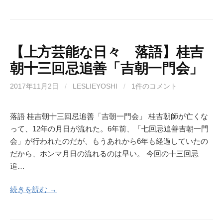
【上方芸能な日々 落語】桂吉
朝十三回忌追善「吉朝一門会」
2017年11月2日
/
LESLIEYOSHI
/
1件のコメント
落語 桂吉朝十三回忌追善「吉朝一門会」 桂吉朝師が亡くな
って、12年の月日が流れた。6年前、「七回忌追善吉朝一門
会」が行われたのだが、もうあれから6年も経過していたの
だから、ホンマ月日の流れるのは早い。 今回の十三回忌
追…
続きを読む →