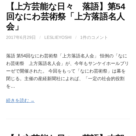
【上方芸能な日々 落語】第54
回なにわ芸術祭「上方落語名人
会」
2017年6月29日
/
LESLIEYOSHI
/
1件のコメント
落語 第54回なにわ芸術祭「上方落語名人会」 恒例の「なに
わ芸術祭 上方落語名人会」が、今年もサンケイホールブリ
ーゼで開催された。 今回をもって「なにわ芸術祭」は幕を
閉じる。主催の産経新聞社によれば、「一定の社会的役割
を…
続きを読む →