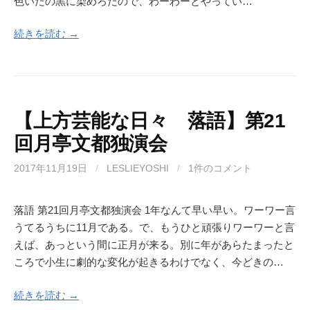
色いだの黒に染めろだので、わーわーとやってい…
続きを読む →
【上方芸能な日々 落語】第21
回月亭文都独演会
2017年11月19日
/
LESLIEYOSHI
/
1件のコメント
落語 第21回月亭文都独演会 1年なんて早い早い。ワーワー言
うてるうちに11月である。で、もうひと頑張りワーワーと言
えば、あっという間に正月が来る。別に年があらたまったと
ころで小生に劇的な変化が起きるわけでなく、今どきの…
続きを読む →