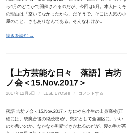
ら4月のどこかで開催されるのだが、今回は5月。本人曰くそ
の理由は「空いてなかったから」だそうで、そこは人気の小
屋のこと、さもありなんである。そんなわけか…
続きを読む →
【上方芸能な日々 落語】吉坊
ノ会＜15.Nov.2017＞
2017年12月5日
/
LESLIEYOSHI
/
コメントする
落語 吉坊ノ会＜15.Nov.2017＞ なにやら小生の出身高校(正
確には、統廃合後の継続校)が、突如として全国区に。いい
のか悪いのか、なかなか判断できかねるのだが、髪の毛が茶