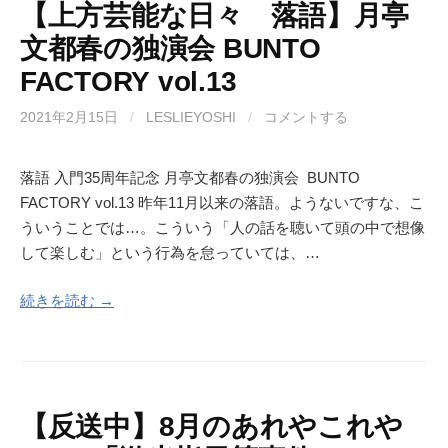
【上方芸能な日々 落語】月亭
文都春の独演会 BUNTO
FACTORY vol.13
2021年2月15日
/
LESLIEYOSHI
/
コメントする
落語 入門35周年記念 月亭文都春の独演会 BUNTO
FACTORY vol.13 昨年11月以来の落語。ようないですな、こ
ういうことでは…。こういう「人の話を聴いて頭の中で想像
して楽しむ」という行為を怠っていては、…
続きを読む →
【反送中】8月のあれやこれや