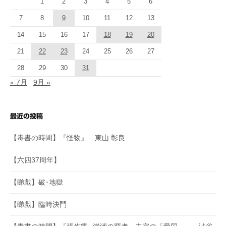
1
2
3
4
5
6
7
8
9
10
11
12
13
14
15
16
17
18
19
20
21
22
23
24
25
26
27
28
29
30
31
« 7月
9月 »
最近の投稿
【毒書の時間】『怪物』 東山 彰良
【六四37周年】
【睇戲】破･地獄
【睇戲】臨時決鬥