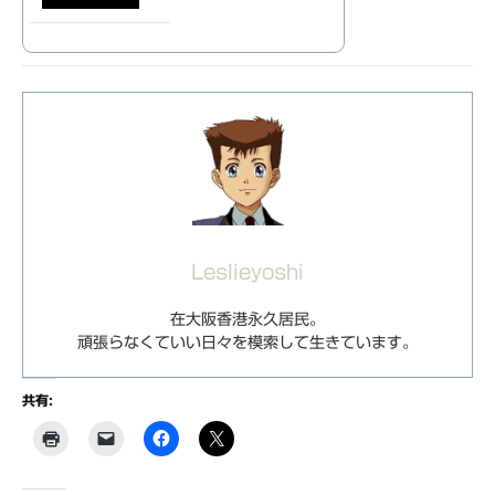
Leslieyoshi
在大阪香港永久居民。
頑張らなくていい日々を模索して生きています。
共有: