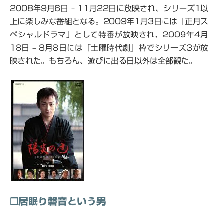
2008年9月6日 – 11月22日に放映され、シリーズ1以
上に楽しみな番組となる。2009年1月3日には「正月ス
ペシャルドラマ」として特番が放映され、2009年4月
18日 – 8月8日には「土曜時代劇」枠でシリーズ3が放
映された。もちろん、遊びに出る日以外は全部観た。
❒居眠り磐音という男