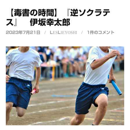
【毒書の時間】『逆ソクラテ
ス』 伊坂幸太郎
2023年7月21日
/
LESLIEYOSHI
/
1件のコメント