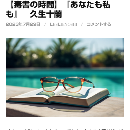
【毒書の時間】『あなたも私
も』 久生十蘭
2023年7月29日
/
LESLIEYOSHI
/
コメントする