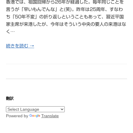
香港では、祖国回帰から26年が経過した。毎年同じことを
言うが「早いもんでんな」と(笑)。昨年は25周年、すなわ
ち「50年不変」の折り返しということもあって、習近平国
家主席が来港したが、今年はそういう中央の要人の来港はな
く…
続きを読む →
翻訳
Powered by
Translate