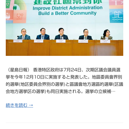
（星島日報） 香港特区政府は7月24日、次期区議会議員選
挙を今年12月10日に実施すると発表した。地區委員會界別
的選舉(地区委員会界別の選挙)と區議會地方選區的選舉(区議
会地方選挙区の選挙)も同日実施される。選挙の立候補…
続きを読む →