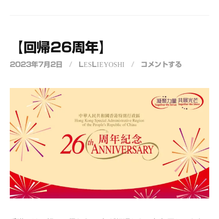
【回帰26周年】
2023年7月2日
/
LESLIEYOSHI
/
コメントする