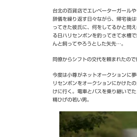
台北の百貨店でエレベーターガールや
辞儀を繰り返す日々ながら、帰宅後は
ってきた彼氏に、何をしてるかと問え
る日ハリセンボンを釣ってきて水槽で
んと飼ってやろうとした矢先
…
。
同僚からシフトの交代を頼まれたので
今度は小尊がネットオークションに夢
リセンボンをオークションにかけたの
けに行く。電車とバスを乗り継いでた
精ひげの若い男。