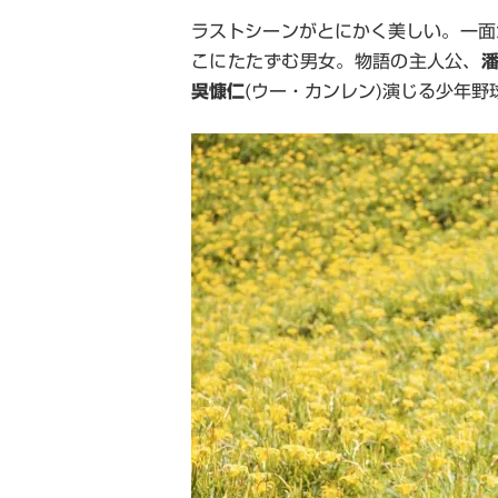
ラストシーンがとにかく美しい。一面
こにたたずむ男女。物語の主人公、
吳慷仁
(
ウー・カンレン
)
演じる少年野