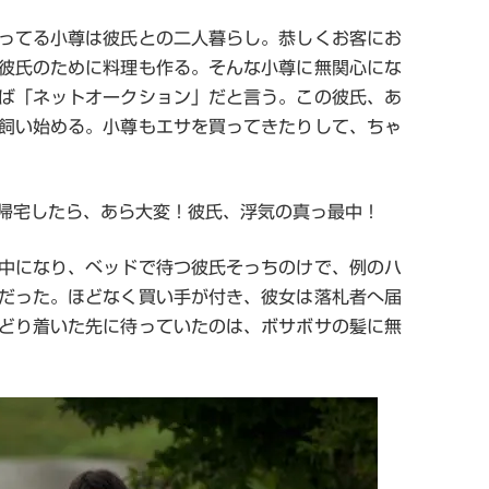
ってる小尊は彼氏との二人暮らし。恭しくお客にお
彼氏のために料理も作る。そんな小尊に無関心にな
ば「ネットオークション」だと言う。この彼氏、あ
飼い始める。小尊もエサを買ってきたりして、ちゃ
帰宅したら、あら大変！彼氏、浮気の真っ最中！
中になり、ベッドで待つ彼氏そっちのけで、例のハ
だった。ほどなく買い手が付き、彼女は落札者へ届
どり着いた先に待っていたのは、ボサボサの髪に無