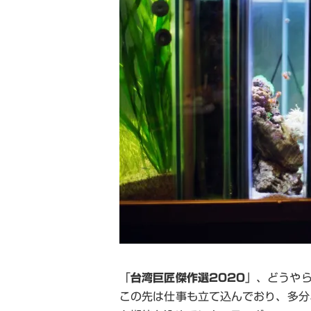
「
台湾巨匠傑作選
2020
」、どうや
この先は仕事も立て込んでおり、多分