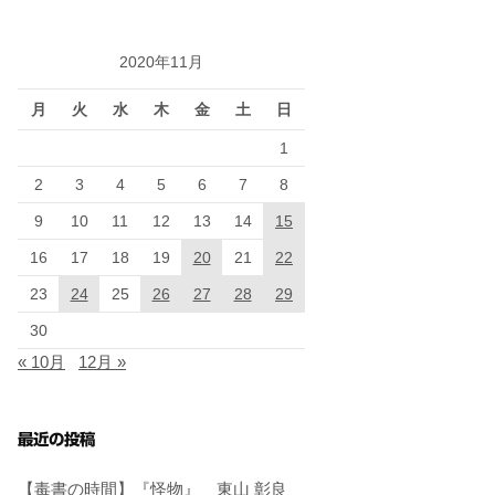
2020年11月
月
火
水
木
金
土
日
1
2
3
4
5
6
7
8
9
10
11
12
13
14
15
16
17
18
19
20
21
22
23
24
25
26
27
28
29
30
« 10月
12月 »
最近の投稿
【毒書の時間】『怪物』 東山 彰良