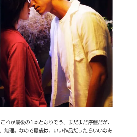
らこれが最後の
1
本となりそう。まだまだ序盤だが、
、無理。なので最後は、いい作品だったらいいなあ