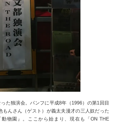
った独演会。パンフに平成8年（1996）の第1回目
色もんさん（ゲスト）が義太夫漫才の三人奴だった
動物園』。ここから始まり、現在も「ON THE