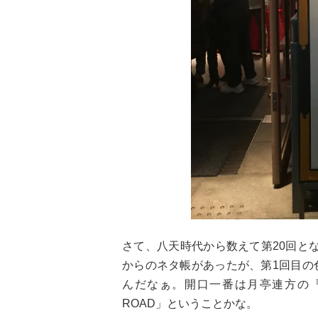
さて、八天時代から数えて第20回とな
からのネタ帳があったが、第1回目の
んだなぁ。開口一番は月亭連方の『
ROAD」ということかな。