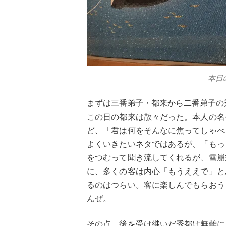
本日
まずは三番弟子・都来から二番弟子の
この日の都来は散々だった。本人の名
ど、「君は何をそんなに焦ってしゃべ
よくいきたいネタではあるが、「もっ
をつむって聞き流してくれるが、雪崩
に、多くの客は内心「もうええで」と
るのはつらい。客に楽しんでもらおう
んぜ。
その点、後を受け継いだ秀都は無難に