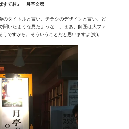
ばすて村』 月亭文都
会のタイトルと言い、チラシのデザインと言い、ど
で聞いたような見たような…。まあ、師匠は大ファ
そうですから。そういうことだと思いますよ(笑)。