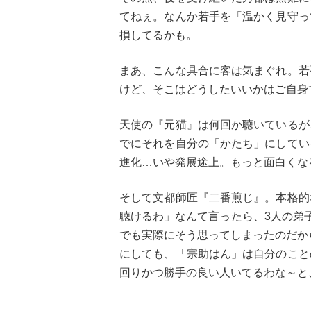
てねぇ。なんか若手を「温かく見守っ
損してるかも。
まあ、こんな具合に客は気まぐれ。若
けど、そこはどうしたいいかはご自身で
天使の『元猫』は何回か聴いているが
でにそれを自分の「かたち」にしてい
進化…いや発展途上。もっと面白くな
そして文都師匠『二番煎じ』。本格的
聴けるわ」なんて言ったら、3人の弟
でも実際にそう思ってしまったのだか
にしても、「宗助はん」は自分のこと
回りかつ勝手の良い人いてるわな～と