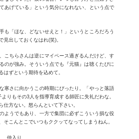
てあげている」という気分になれない、という点で
手も「ほな、どないせえと！」というところだろう
見出しておくなはれ(笑)。
、こちらさんは逆にマイペース過ぎるんだけど、す
るのが強み。そういう点でも『元猫』は聴くたびに
るはずという期待を込めて。
な寒さに向かうこの時期にぴったり。「やっと落語
子よりもその3人を指導育成する師匠に失礼だわな。
ら仕方ない。怒らんといて下さい。
のようでもあり、一方で集団に必ずこういう損な役
、そこんとこでいつもククッてなってしまうねん。
仲入り