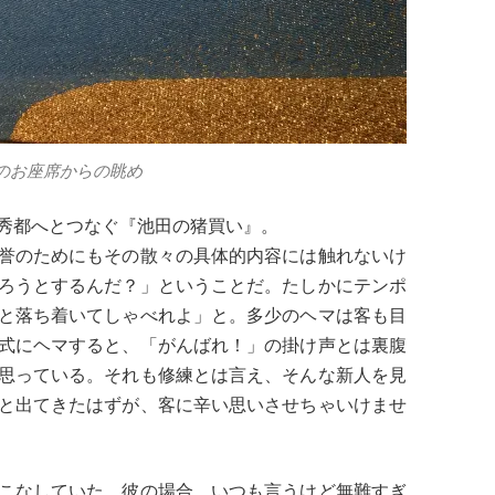
のお座席からの眺め
秀都へとつなぐ『池田の猪買い』。
誉のためにもその散々の具体的内容には触れないけ
ろうとするんだ？」ということだ。たしかにテンポ
と落ち着いてしゃべれよ」と。多少のヘマは客も目
式にヘマすると、「がんばれ！」の掛け声とは裏腹
思っている。それも修練とは言え、そんな新人を見
と出てきたはずが、客に辛い思いさせちゃいけませ
こなしていた。彼の場合、いつも言うけど無難すぎ