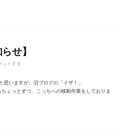
知らせ】
メントする
と思いますが、旧ブログの「イザ！」
.jp/blog/）からちょっとずつ、こっちへの移動作業をしておりま