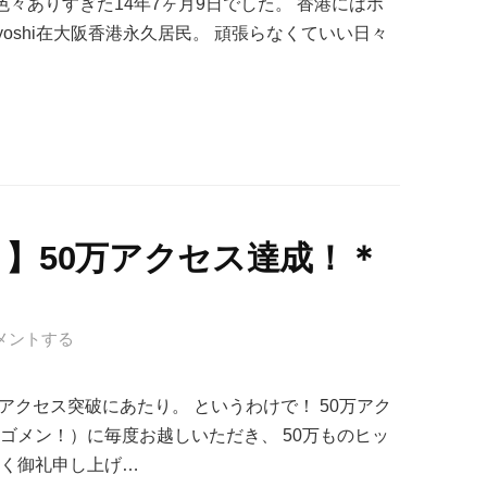
 色々ありすぎた14年7ヶ月9日でした。 香港にはホ
eyoshi在大阪香港永久居民。 頑張らなくていい日々
】50万アクセス達成！＊
メントする
アクセス突破にあたり。 というわけで！ 50万アク
ゴメン！）に毎度お越しいただき、 50万ものヒッ
厚く御礼申し上げ…