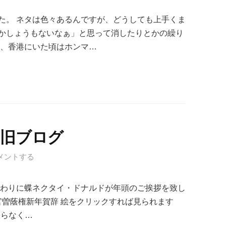
た。 ネタは色々あるんですが、どうしても上手くま
かしょうもないなぁ」と思って消したりとかの繰り
も、香港にいた頃はホンマ…
＊旧ブログ
メントする
代わりに蝶ネクタイ・ドナルドが年頭のご挨拶を致し
官曽蔭権新年賀辞 絵をクリックすれば見られます
頑張らなく…