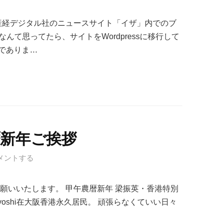
た、産経デジタル社のニュースサイト「イザ」内でのブ
なんて思ってたら、サイトをWordpressに移行して
でありま…
暦新年ご挨拶
メントする
願いいたします。 甲午農暦新年 梁振英・香港特別
eyoshi在大阪香港永久居民。 頑張らなくていい日々