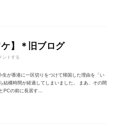
ワケ】＊旧ブログ
メントする
前、小生が香港に一区切りをつけて帰国した理由を「い
ら結構時間が経過してしまいました。 まあ、その間
とPCの前に長居す…