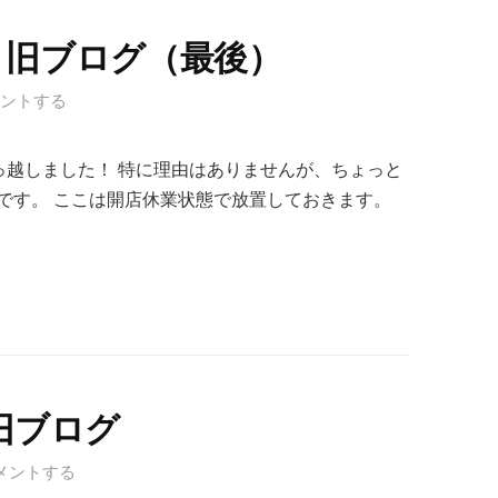
＊旧ブログ（最後）
ントする
ess.com/ に引っ越しました！ 特に理由はありませんが、ちょっと
です。 ここは開店休業状態で放置しておきます。
旧ブログ
メントする