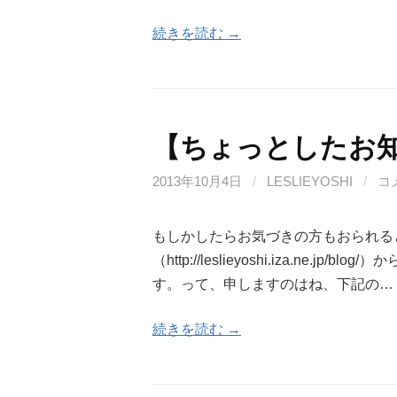
続きを読む →
【ちょっとしたお
2013年10月4日
/
LESLIEYOSHI
/
コ
もしかしたらお気づきの方もおられる
（http://leslieyoshi.iza.ne
す。って、申しますのはね、下記の…
続きを読む →