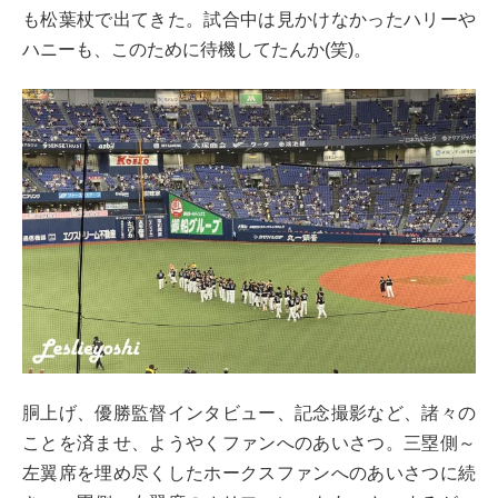
も松葉杖で出てきた。試合中は見かけなかったハリーや
ハニーも、このために待機してたんか(笑)。
胴上げ、優勝監督インタビュー、記念撮影など、諸々の
ことを済ませ、ようやくファンへのあいさつ。三塁側～
左翼席を埋め尽くしたホークスファンへのあいさつに続