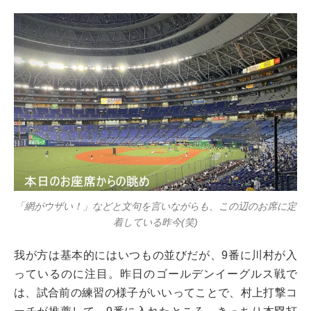
「網がウザい！」などと文句を言いながらも、この辺のお席に定
着している昨今(笑)
我が方は基本的にはいつもの並びだが、9番に川村が入
っているのに注目。昨日のゴールデンイーグルス戦で
は、試合前の練習の様子がいいってことで、村上打撃コ