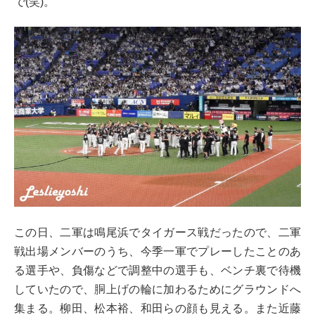
で(笑)。
この日、二軍は鳴尾浜でタイガース戦だったので、二軍
戦出場メンバーのうち、今季一軍でプレーしたことのあ
る選手や、負傷などで調整中の選手も、ベンチ裏で待機
していたので、胴上げの輪に加わるためにグラウンドへ
集まる。柳田、松本裕、和田らの顔も見える。また近藤