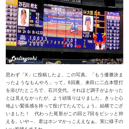
思わず「X」に投稿したよ、この写真。「もう優勝決ま
ったようなもんやろ」って。6回裏、来田に二点本塁打
を浴びたところで、石川交代。それほど調子がよかった
とは見えなかったが、よう頑張りはりました。きっと心
地よい緊張感を持って投げてたんでしょう。結構でござ
いました！ 代わった尾形がこの回と7回をビシッと抑
える。いや～、君はホンマかっこええなぁ。実に様子の