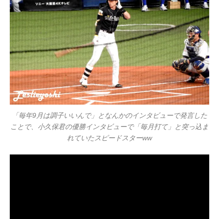
「毎年9月は調子いいんで」となんかのインタビューで発言した
ことで、小久保君の優勝インタビューで「毎月打て」と突っ込ま
れていたスピードスターww