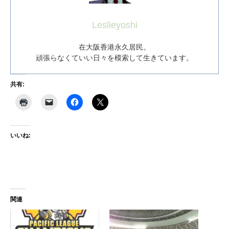
Leslieyoshi
在大阪香港永久居民。
頑張らなくていい日々を模索して生きています。
共有:
いいね:
関連