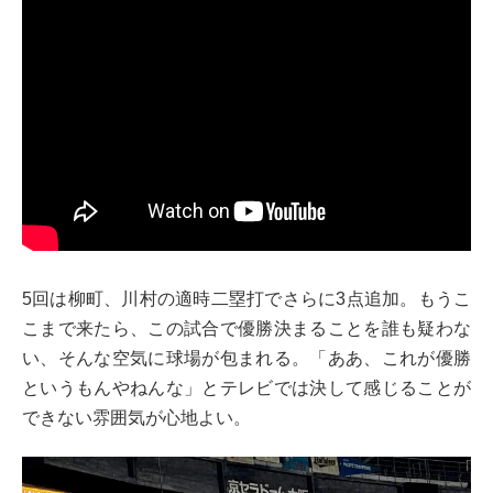
5回は柳町、川村の適時二塁打でさらに3点追加。もうこ
こまで来たら、この試合で優勝決まることを誰も疑わな
い、そんな空気に球場が包まれる。「ああ、これが優勝
というもんやねんな」とテレビでは決して感じることが
できない雰囲気が心地よい。