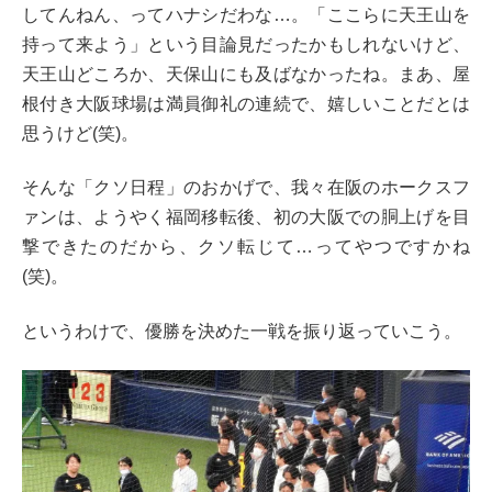
してんねん、ってハナシだわな…。「ここらに天王山を
持って来よう」という目論見だったかもしれないけど、
天王山どころか、天保山にも及ばなかったね。まあ、屋
根付き大阪球場は満員御礼の連続で、嬉しいことだとは
思うけど(笑)。
そんな「クソ日程」のおかげで、我々在阪のホークスフ
ァンは、ようやく福岡移転後、初の大阪での胴上げを目
撃できたのだから、クソ転じて…ってやつですかね
(笑)。
というわけで、優勝を決めた一戦を振り返っていこう。