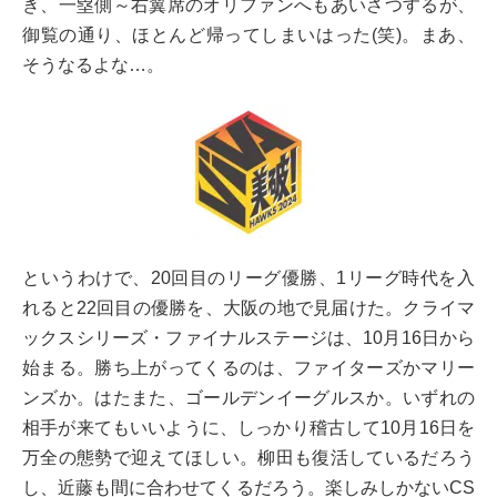
き、一塁側～右翼席のオリファンへもあいさつするが、
御覧の通り、ほとんど帰ってしまいはった(笑)。まあ、
そうなるよな…。
というわけで、20回目のリーグ優勝、1リーグ時代を入
れると22回目の優勝を、大阪の地で見届けた。クライマ
ックスシリーズ・ファイナルステージは、10月16日から
始まる。勝ち上がってくるのは、ファイターズかマリー
ンズか。はたまた、ゴールデンイーグルスか。いずれの
相手が来てもいいように、しっかり稽古して10月16日を
万全の態勢で迎えてほしい。柳田も復活しているだろう
し、近藤も間に合わせてくるだろう。楽しみしかないCS