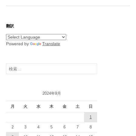
翻訳
Powered by
Translate
検
索:
2024年9月
月
火
水
木
金
土
日
1
2
3
4
5
6
7
8