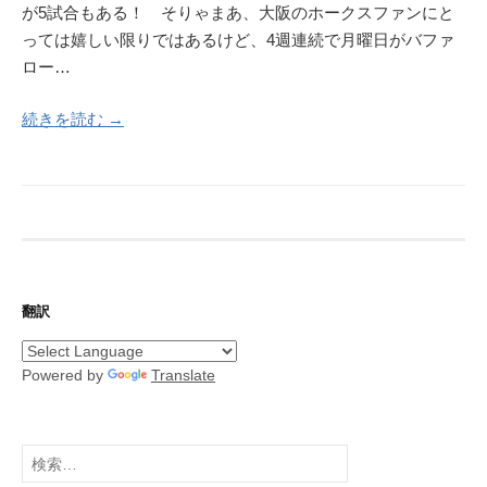
が5試合もある！ そりゃまあ、大阪のホークスファンにと
っては嬉しい限りではあるけど、4週連続で月曜日がバファ
ロー…
続きを読む →
翻訳
Powered by
Translate
検
索: