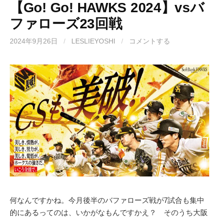
【Go! Go! HAWKS 2024】vsバ
ファローズ23回戦
2024年9月26日
/
LESLIEYOSHI
/
コメントする
何なんですかね。今月後半のバファローズ戦が7試合も集中
的にあるってのは、いかがなもんですかえ？ そのうち大阪