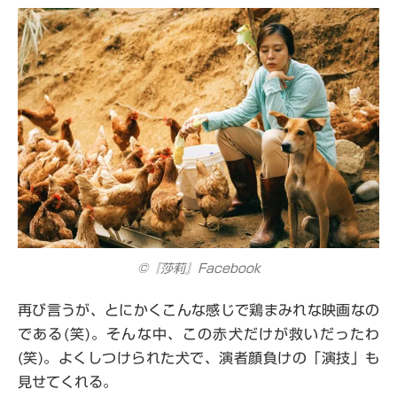
©『莎莉』Facebook
再び言うが、とにかくこんな感じで鶏まみれな映画なの
である(笑)。そんな中、この赤犬だけが救いだったわ
(笑)。よくしつけられた犬で、演者顔負けの「演技」も
見せてくれる。