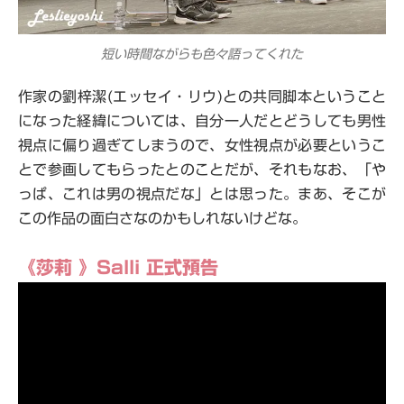
短い時間ながらも色々語ってくれた
作家の劉梓潔(エッセイ・リウ)との共同脚本ということ
になった経緯については、自分一人だとどうしても男性
視点に偏り過ぎてしまうので、女性視点が必要というこ
とで参画してもらったとのことだが、それもなお、「や
っぱ、これは男の視点だな」とは思った。まあ、そこが
この作品の面白さなのかもしれないけどな。
《莎莉 》Salli 正式預告