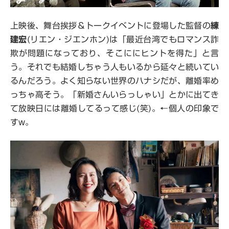
上映後、舞台挨拶＆トークイベントに登場した監督の
練
建宏
(リエン・ジエンホン)は「最近台湾でもロマンス詐
欺が問題になっており、そこににヒントを得た」と言
う。それでも結婚しちゃう人もいるから延々と続いてい
るんだろう。よく知らない世界のハナシだが、離婚率め
っちゃ高そう。「新婚さんいらっしゃい」とかに出てき
て放映日には離婚してるって感じ(笑)。←個人の印象で
すw。