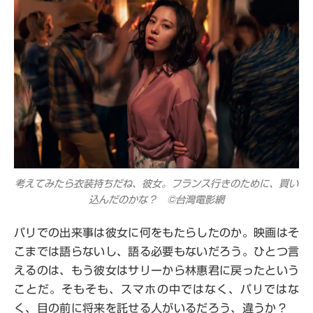
考えてみたら衣装持ちだね、彼女。フランス行きのために、買い
込んだのかな？ ©台灣電影網
パリでの出来事は彼女に何をもたらしたのか。映画はそ
こまでは語らないし、語る必要もないだろう。ひとつ言
えるのは、もう彼女はサリーから林惠君に戻ったという
ことだ。そもそも、スマホの中ではなく、パリではな
く、目の前に将来を託せる人がいるだろう、違うか？