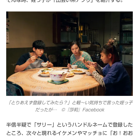
そんな時、姪っ子が「出会い系アプリ」を紹介する。
「とりあえず登録してみたら？」と軽～い気持ちで言った姪っ子
だったが… ©『莎莉』Facebook
半信半疑で「サリー」というハンドルネームで登録した
ところ、次々と現れるイケメンやマッチョに「お！おお