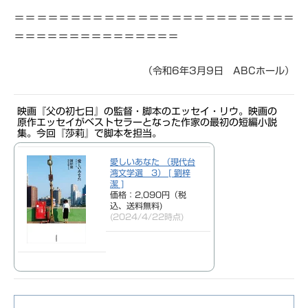
＝＝＝＝＝＝＝＝＝＝＝＝＝＝＝＝＝＝＝＝＝＝＝＝＝
＝＝＝＝＝＝＝＝＝＝＝＝＝＝＝
（令和6年3月9日 ABCホール）
映画『父の初七日』の監督・脚本のエッセイ・リウ。映画の
原作エッセイがベストセラーとなった作家の最初の短編小説
集。今回『莎莉』で脚本を担当。
愛しいあなた （現代台
湾文学選 3） [ 劉梓
潔 ]
価格：2,090円（税
込、送料無料)
(2024/4/22時点)