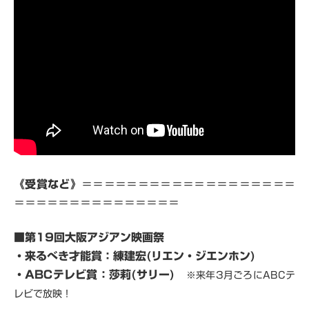
《受賞など》
＝＝＝＝＝＝＝＝＝＝＝＝＝＝＝＝＝＝＝
＝＝＝＝＝＝＝＝＝＝＝＝＝＝＝
■第19回大阪アジアン映画祭
・来るべき才能賞：練建宏(リエン・ジエンホン)
・ABCテレビ賞：莎莉(サリー)
※来年3月ごろにABCテ
レビで放映！