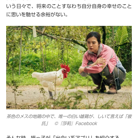
いう日々で、将来のことすなわち自分自身の幸せのこと
に思いを馳せる余裕がない。
茶色のメスの地鶏の中で、唯一の白い雄鶏が、しいて言えば「彼
氏」 ©『莎莉』Facebook