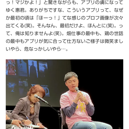
っ！マジかよ！」と驚きながらも、アプリの虜になって
ゆく惠君。ありがちですな、こういうアプリって、なぜ
か最初の頃は「ほーっ！」てな感じのプロフ画像が次々
出てくる(笑)。そんなん、最初だけよ、ほんとに(笑)。っ
て、俺は知りませんよ(笑)。畑仕事の最中も、鶏の世話
の最中もアプリが気に合って仕方ないご様子は微笑まし
いやら、危なっかしいやら…。