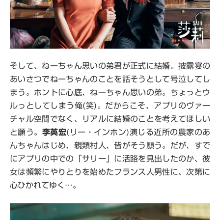
そして、ねーちゃん思いの弟君が正式に結婚。披露宴の
あいさつでねーちゃんのことを話そうとして号泣してし
まう。ホントに心底、ねーちゃん思いの弟。ちょっとウ
ルっとしてしまう俺(笑)。だからこそ、アプリのヴァー
チャル空間でなく、リアルに結婚のことを考えてほしい
と願う。
李英宏
(リー・インホン)演じる近所の農家のあ
んちゃんはじめ、親類村人、皆がそう願う。だが、すで
にアプリの中での「サリー」に活路を見出したのか、彼
女は頻繁にやりとりを始めたフランス人男性に、次第に
心ひかれてゆく…。