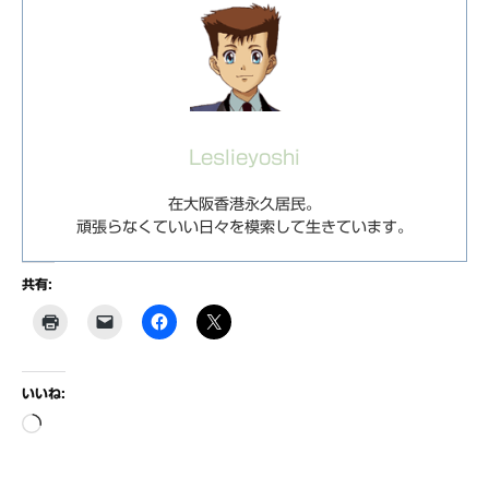
Leslieyoshi
在大阪香港永久居民。
頑張らなくていい日々を模索して生きています。
共有:
いいね:
読
み
込