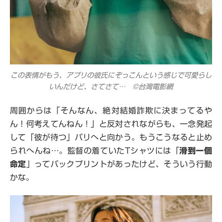
この表情がもう、アプリの彼氏にぞっこんという感じで可愛らし
いんだけど、さてさて… ©台灣電影網
周囲からは「そんなん、絶対結婚詐欺に決まってるや
ん！何考えてんねん！」と反対されながらも、一念発起
して「彼が待つ」パリへと向かう。もうこうなると止め
られへんね…。監督の着ていたTシャツには「
滑到一個
命定
」ってバックプリントがあったけど、そういう行動
かな。