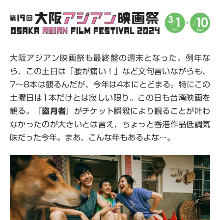
大阪アジアン映画祭も最終盤の週末となった。例年な
ら、この土日は「腰が痛い！」など文句言いながらも、
7～8本は観るんだが、今年は4本にとどまる。特にこの
土曜日は1本だけとは寂しい限り。この日も台湾映画を
観る。『
盜月者
』がチケット瞬殺により観ることが叶わ
なかったのが大きいとは言え、ちょっと香港作品低調気
味だった今年。まあ、こんな年もあるよな…。