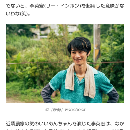
でないと、李英宏(リー・インホン)を起用した意味がな
いわな(笑)。
©『莎莉』Facebook
近隣農家の気のいいあんちゃんを演じた李英宏は、なか