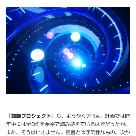
「
螺旋プロジェクト
」も、ようやく7冊目。計画では昨
年中には全8作を余裕で読み終えているはずだったが。
まあ、そうはいきません。読書とは浮気性なもの。次か