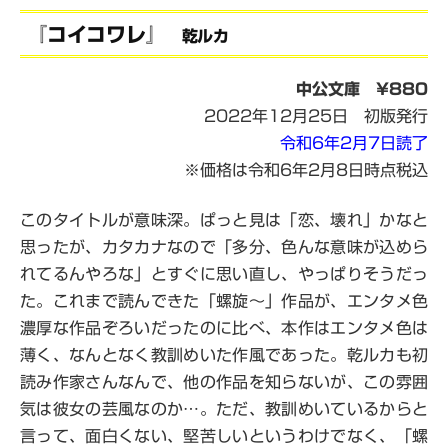
『コイコワレ』
乾ルカ
中公文庫 ¥880
2022年12月25日 初版発行
令和6年2月7日読了
※価格は令和6年2月8日時点税込
このタイトルが意味深。ぱっと見は「恋、壊れ」かなと
思ったが、カタカナなので「多分、色んな意味が込めら
れてるんやろな」とすぐに思い直し、やっぱりそうだっ
た。これまで読んできた「螺旋～」作品が、エンタメ色
濃厚な作品ぞろいだったのに比べ、本作はエンタメ色は
薄く、なんとなく教訓めいた作風であった。乾ルカも初
読み作家さんなんで、他の作品を知らないが、この雰囲
気は彼女の芸風なのか…。ただ、教訓めいているからと
言って、面白くない、堅苦しいというわけでなく、「螺