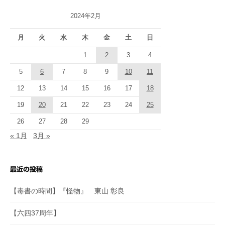
2024年2月
月
火
水
木
金
土
日
1
2
3
4
5
6
7
8
9
10
11
12
13
14
15
16
17
18
19
20
21
22
23
24
25
26
27
28
29
« 1月
3月 »
最近の投稿
【毒書の時間】『怪物』 東山 彰良
【六四37周年】