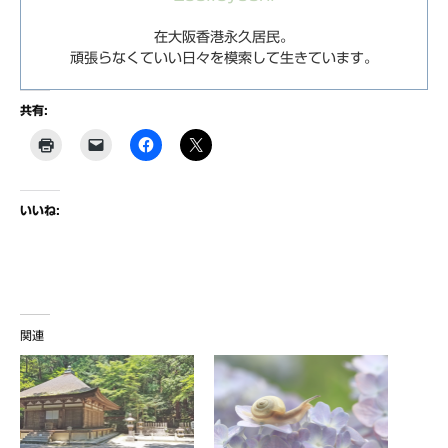
在大阪香港永久居民。
頑張らなくていい日々を模索して生きています。
共有:
いいね:
関連