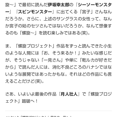
旋～」で最初に読んだ
伊坂幸太郎
の『
シーソーモンスタ
ー
』『
スピンモンスター
』に出てくる「宮子」さんなん
だろうか。さらに、上述のサングラスの女性って、なん
か宮子の姑のセツさんではないだろうか、なんて想像す
るのも「螺旋～」を読む楽しみではある(笑)。
ま、「螺旋プロジェクト」作品をずっと読んできた小生
のような人間には「お、そう来るか！」みたいな感じだ
が、そうじゃない「一見さん」や単に「乾ルカが好きだ
から」で読んだ人には、消化不良どころのハナシではな
いような展開ではあったかもな。それはどの作品にも言
えることだけど(笑)。
さあ、いよいよ最後の作品『
月人壮人
』で「螺旋プロジ
ェクト」踏破へ！