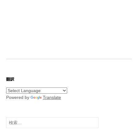
翻訳
Powered by
Translate
検
索: