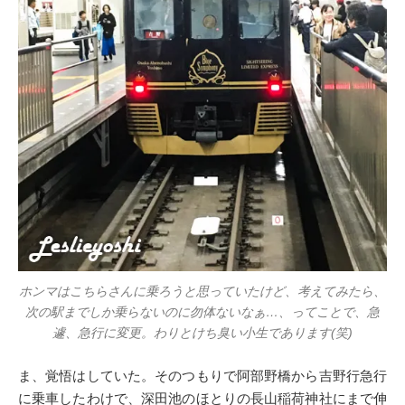
ホンマはこちらさんに乗ろうと思っていたけど、考えてみたら、
次の駅までしか乗らないのに勿体ないなぁ…、ってことで、急
遽、急行に変更。わりとけち臭い小生であります(笑)
ま、覚悟はしていた。そのつもりで阿部野橋から吉野行急行
に乗車したわけで、深田池のほとりの長山稲荷神社にまで伸