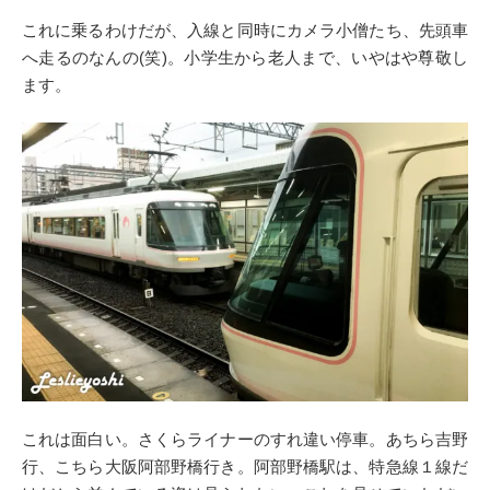
これに乗るわけだが、入線と同時にカメラ小僧たち、先頭車
へ走るのなんの(笑)。小学生から老人まで、いやはや尊敬し
ます。
これは面白い。さくらライナーのすれ違い停車。あちら吉野
行、こちら大阪阿部野橋行き。阿部野橋駅は、特急線１線だ