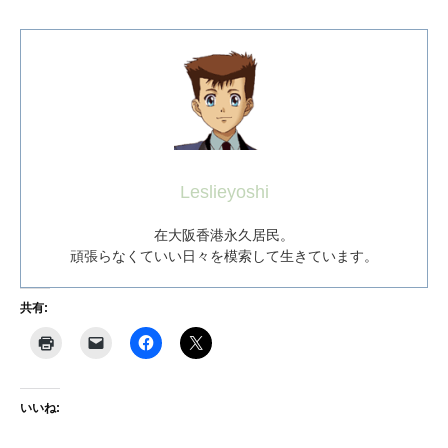
Leslieyoshi
在大阪香港永久居民。
頑張らなくていい日々を模索して生きています。
共有:
いいね: