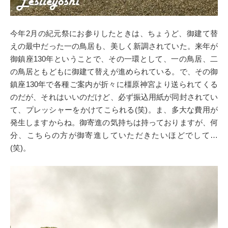
今年2月の紀元祭にお参りしたときは、ちょうど、御建て替
えの最中だった一の鳥居も、美しく新調されていた。来年が
御鎮座130年ということで、その一環として、一の鳥居、二
の鳥居ともどもに御建て替えが進められている。で、その御
鎮座130年で各種ご案内が折々に橿原神宮より送られてくる
のだが、それはいいのだけど、必ず振込用紙が同封されてい
て、プレッシャーをかけてこられる(笑)。ま、多大な費用が
発生しますからね。御寄進の気持ちは持っておりますが、何
分、こちらの方が御寄進していただきたいほどでして…
(笑)。