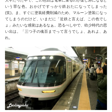
大半だった中で、この色目は電車に乗るのが楽しみになると
いう罪な色。おかげですっかり鉄おたになってしまった
(笑)。ま、すぐに塗装経費削減のため、マルーン塗装になっ
てしまうのだけど、いまだに「近鉄と言えば、この色でし
ょ」みたいな感覚はあるなぁ。恐るべしやで、幼少時代の思
い出は。「三つ子の魂百までって言うでしょ、あれよ、あ
れ。