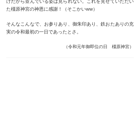
けだから並んでいる姿は見られない。これを見せていただい
た橿原神宮の神恩に感謝！（そこかいww）
そんなこんなで、お参りあり、御朱印あり、鉄おたありの充
実の令和最初の一日であったとさ。
（令和元年御即位の日 橿原神宮）