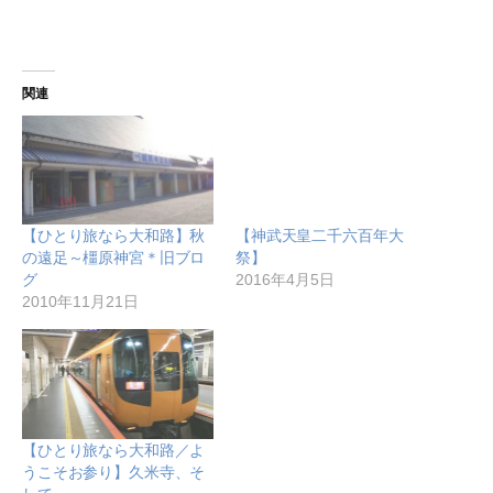
関連
【ひとり旅なら大和路】秋
【神武天皇二千六百年大
の遠足～橿原神宮＊旧ブロ
祭】
グ
2016年4月5日
2010年11月21日
【ひとり旅なら大和路／よ
うこそお参り】久米寺、そ