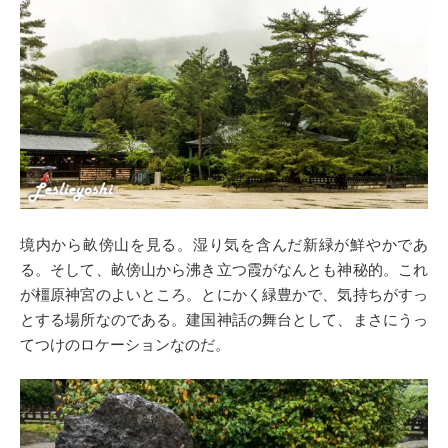
境内から畝傍山を見る。湿り気を含んだ新緑が鮮やかであ
る。そして、畝傍山から沸き立つ霞がなんとも神秘的。これ
が橿原神宮のよいところ。とにかく緑豊かで、気持ちがすっ
とする場所なのである。建国神話の舞台として、まさにうっ
てつけのロケーションなのだ。