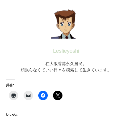
Leslieyoshi
在大阪香港永久居民。
頑張らなくていい日々を模索して生きています。
共有:
いいね: