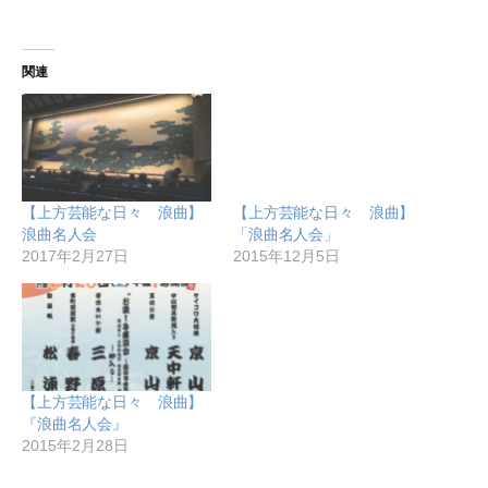
関連
【上方芸能な日々 浪曲】
【上方芸能な日々 浪曲】
浪曲名人会
「浪曲名人会」
2017年2月27日
2015年12月5日
【上方芸能な日々 浪曲】
『浪曲名人会』
2015年2月28日