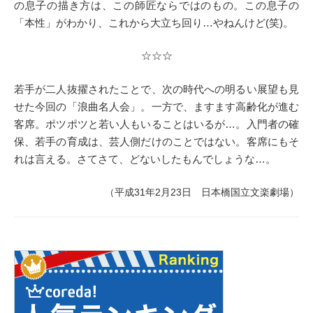
の息子の描き方は、この師匠ならではのもの。この息子の
「本性」がわかり、これから大立ち回り…やねんけど(笑)。
☆☆☆
若手が二人抜擢されたことで、次の時代への明るい展望も見
せた今回の「浪曲名人会」。一方で、ますます高齢化が進む
客席。ポツポツと若い人もいることはいるが…。入門者の確
保、若手の育成は、芸人側だけのことではない。客席にもそ
れは言える。さてさて、どないしたもんでしょうな…。
（平成31年2月23日 日本橋国立文楽劇場）