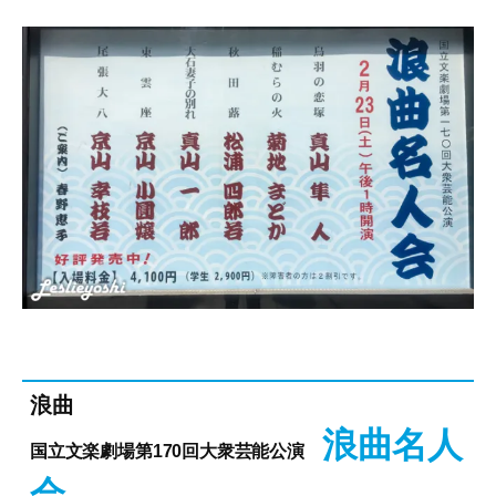
浪曲
浪曲名人
国立文楽劇場第170回大衆芸能公演
会