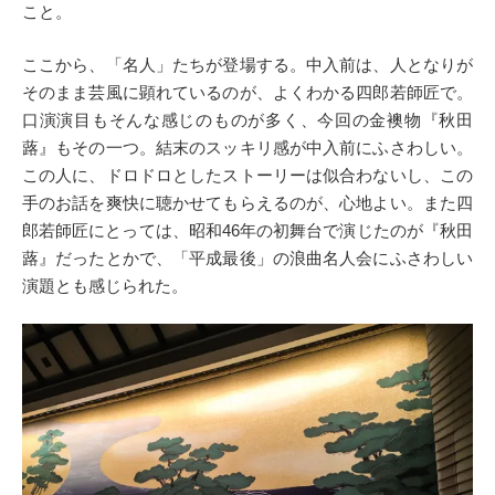
こと。
ここから、「名人」たちが登場する。中入前は、人となりが
そのまま芸風に顕れているのが、よくわかる四郎若師匠で。
口演演目もそんな感じのものが多く、今回の金襖物『秋田
蕗』もその一つ。結末のスッキリ感が中入前にふさわしい。
この人に、ドロドロとしたストーリーは似合わないし、この
手のお話を爽快に聴かせてもらえるのが、心地よい。また四
郎若師匠にとっては、昭和46年の初舞台で演じたのが『秋田
蕗』だったとかで、「平成最後」の浪曲名人会にふさわしい
演題とも感じられた。