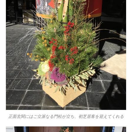
正面玄関にはご立派なる門松が立ち、初芝居客を迎えてくれる