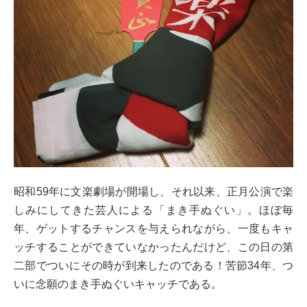
昭和59年に文楽劇場が開場し、それ以来、正月公演で楽
しみにしてきた芸人による「まき手ぬぐい」。ほぼ毎
年、ゲットするチャンスを与えられながら、一度もキャ
ッチすることができていなかったんだけど、この日の第
二部でついにその時が到来したのである！苦節34年、つ
いに念願のまき手ぬぐいキャッチである。