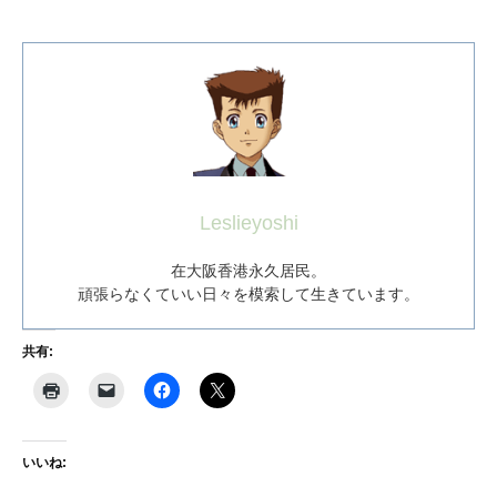
Leslieyoshi
在大阪香港永久居民。
頑張らなくていい日々を模索して生きています。
共有:
いいね: