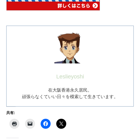
Leslieyoshi
在大阪香港永久居民。
頑張らなくていい日々を模索して生きています。
共有: