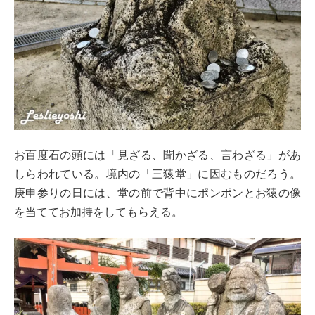
お百度石の頭には「見ざる、聞かざる、言わざる」があ
しらわれている。境内の「三猿堂」に因むものだろう。
庚申参りの日には、堂の前で背中にポンポンとお猿の像
を当ててお加持をしてもらえる。