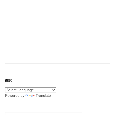
翻訳
Powered by
Translate
検