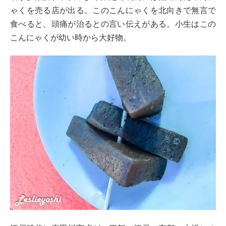
ゃくを売る店が出る。このこんにゃくを北向きで無言で
食べると、頭痛が治るとの言い伝えがある。小生はこの
こんにゃくが幼い時から大好物。