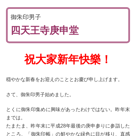
御朱印男子
四天王寺庚申堂
祝大家新年快樂！
穏やかな新春をお迎えのこととお慶び申し上げます。
さて、御朱印男子始めました。
とくに御朱印集めに興味があったわけではない。昨年末
までは。
たまたま、昨年末に平成28年最後の庚申参りに参詣した
ところ、「御朱印帳」の鮮やかな緑色に目が移り、直感