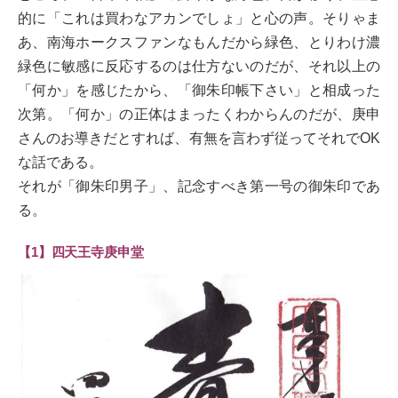
的に「これは買わなアカンでしょ」と心の声。そりゃま
あ、南海ホークスファンなもんだから緑色、とりわけ濃
緑色に敏感に反応するのは仕方ないのだが、それ以上の
「何か」を感じたから、「御朱印帳下さい」と相成った
次第。「何か」の正体はまったくわからんのだが、庚申
さんのお導きだとすれば、有無を言わず従ってそれでOK
な話である。
それが「御朱印男子」、記念すべき第一号の御朱印であ
る。
【1】四天王寺庚申堂