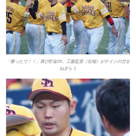
「勝ったで！！」再び貯金20。工藤監督（右端）がナインの労を
ねぎらう