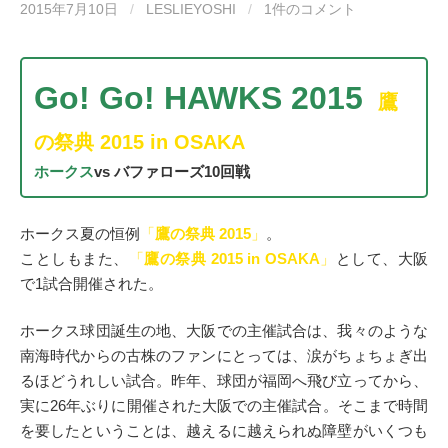
2015年7月10日
/
LESLIEYOSHI
/
1件のコメント
Go! Go! HAWKS 2015
鷹
の祭典 2015 in OSAKA
ホークス
vs バファローズ10回戦
ホークス夏の恒例
「
鷹の祭典 2015
」
。
ことしもまた、
「
鷹の祭典 2015 in OSAKA
」
として、大阪
で1試合開催された。
ホークス球団誕生の地、大阪での主催試合は、我々のような
南海時代からの古株のファンにとっては、涙がちょちょぎ出
るほどうれしい試合。昨年、球団が福岡へ飛び立ってから、
実に26年ぶりに開催された大阪での主催試合。そこまで時間
を要したということは、越えるに越えられぬ障壁がいくつも