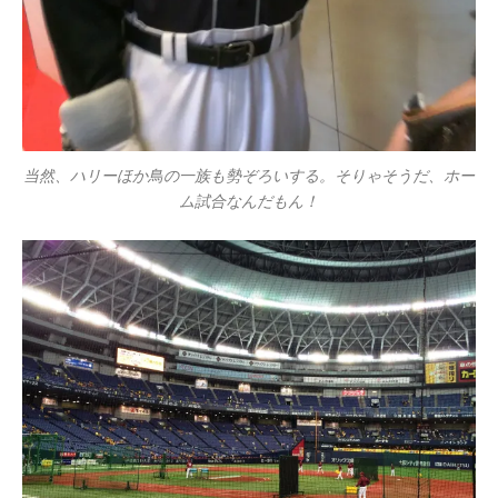
当然、ハリーほか鳥の一族も勢ぞろいする。そりゃそうだ、ホー
ム試合なんだもん！