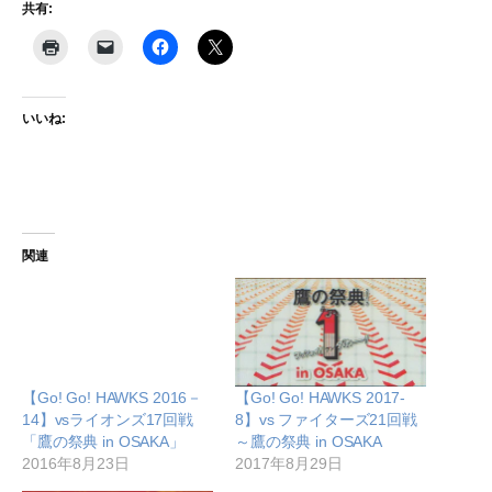
共有:
いいね:
関連
【Go! Go! HAWKS 2016－
【Go! Go! HAWKS 2017-
14】vsライオンズ17回戦
8】vs ファイターズ21回戦
「鷹の祭典 in OSAKA」
～鷹の祭典 in OSAKA
2016年8月23日
2017年8月29日