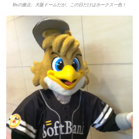
Bsの拠点、大阪ドームだが、この日だけはホークス一色！