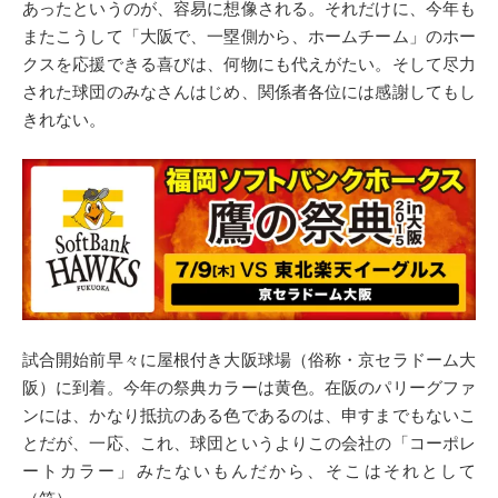
あったというのが、容易に想像される。それだけに、今年も
またこうして「大阪で、一塁側から、ホームチーム」のホー
クスを応援できる喜びは、何物にも代えがたい。そして尽力
された球団のみなさんはじめ、関係者各位には感謝してもし
きれない。
試合開始前早々に屋根付き大阪球場（俗称・京セラドーム大
阪）に到着。今年の祭典カラーは黄色。在阪のパリーグファ
ンには、かなり抵抗のある色であるのは、申すまでもないこ
とだが、一応、これ、球団というよりこの会社の「コーポレ
ートカラー」みたないもんだから、そこはそれとして