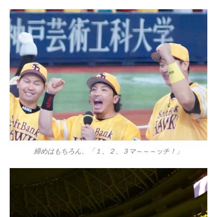
締めはもちろん、「１、２、３マ～～～ッチ！」