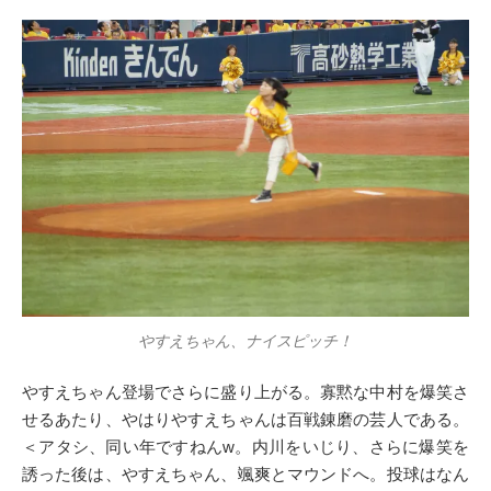
やすえちゃん、ナイスピッチ！
やすえちゃん登場でさらに盛り上がる。寡黙な中村を爆笑さ
せるあたり、やはりやすえちゃんは百戦錬磨の芸人である。
＜アタシ、同い年ですねんw。内川をいじり、さらに爆笑を
誘った後は、やすえちゃん、颯爽とマウンドへ。投球はなん