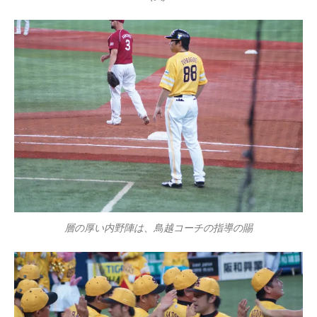
層の厚い内野陣は、鳥越コーチの指導の賜