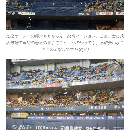
先発オーダーの紹介ももちろん、祭典バージョン。まあ、昔の大
阪球場で当時の南海の選手でこういうのやっても、不似合いなこ
とこの上なしですわな(笑)