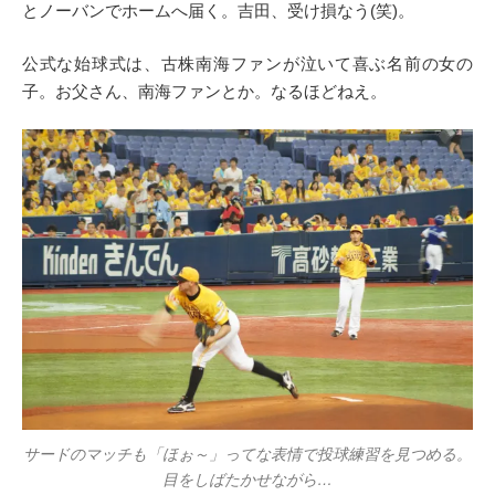
とノーバンでホームへ届く。吉田、受け損なう(笑)。
公式な始球式は、古株南海ファンが泣いて喜ぶ名前の女の
子。お父さん、南海ファンとか。なるほどねえ。
サードのマッチも「ほぉ～」ってな表情で投球練習を見つめる。
目をしばたかせながら…