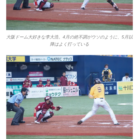
大阪ドーム大好きな李大浩。4月の絶不調がウソのように、5月以
降はよく打っている