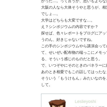
かった…。って言うか、思いもよらな
大阪の人なら大体そうやと思うが、相
でしょ…。
大学はどちらも大変ですな…。
え？シンポジウムの内容ですか？
探せば、色々レポートをブログにアッ
うのん、好きじゃないですね。
この手のシンポジウムやら講演会って
て、せいぜい配布物の端っこにメモっ
る、そういう感じのものだと思う。
で、いつぞやにそのときのパネラーに
あのとき相愛でもこの話してはったな
そういう「もうけもん」みたいなのを
して。
Leslieyoshi