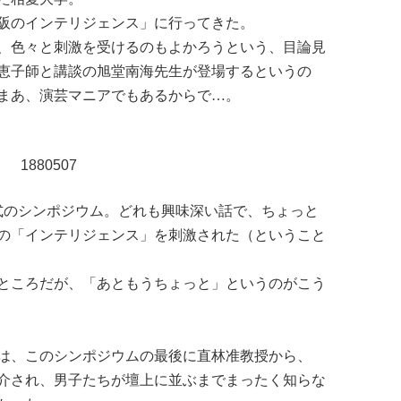
阪のインテリジェンス」に行ってきた。
、色々と刺激を受けるのもよかろうという、目論見
恵子師と講談の旭堂南海先生が登場するというの
まあ、演芸マニアでもあるからで…。
式のシンポジウム。どれも興味深い話で、ちょっと
の「インテリジェンス」を刺激された（ということ
ところだが、「あともうちょっと」というのがこう
は、このシンポジウムの最後に直林准教授から、
介され、男子たちが壇上に並ぶまでまったく知らな