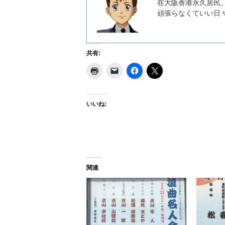
在大阪香港永久居民
頑張らなくていい日
共有:
いいね:
関連