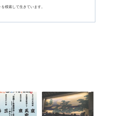
。
々を模索して生きています。