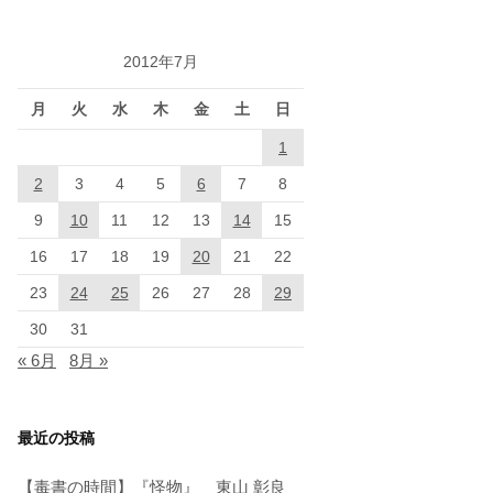
2012年7月
月
火
水
木
金
土
日
1
2
3
4
5
6
7
8
9
10
11
12
13
14
15
16
17
18
19
20
21
22
23
24
25
26
27
28
29
30
31
« 6月
8月 »
最近の投稿
【毒書の時間】『怪物』 東山 彰良