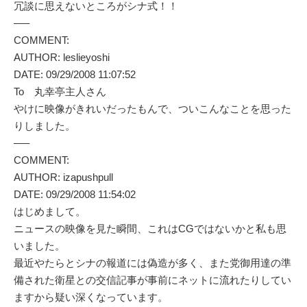
冗談に思えないところがシナ式！！
—–
COMMENT:
AUTHOR: leslieyoshi
DATE: 09/29/2008 11:07:52
To 丸幸亭主人さん
やけに映像がきれいだったもんで、ついこんなことを思った
りしました。
—–
COMMENT:
AUTHOR: izapushpull
DATE: 09/29/2008 11:54:02
はじめまして。
ニュースの映像を見た瞬間、これはCGではないかと私も思
いました。
最近やたらとシナの報道には偽造が多く、また党御用達の準
備された衛星との交信記事が事前にネットに流れたりしてい
ますから疑い深くなっています。