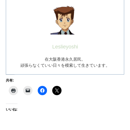
Leslieyoshi
在大阪香港永久居民。
頑張らなくていい日々を模索して生きています。
共有:
いいね: