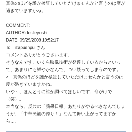
真偽のほどを誰か検証していただけませんかと言うのは度が
過ぎていますかね。
—–
COMMENT:
AUTHOR: leslieyoshi
DATE: 09/29/2008 19:52:17
To izapushpullさん
コメントありがとうございます。
そうなんです、いくら映像技術が発達しているからといっ
て、あまりにも鮮やかなんで、つい疑ってしまうのです。
> 真偽のほどを誰か検証していただけませんかと言うのは
度が過ぎていますかね。
いや～、ほんとうに誰か調べてほしいです、命がけで
（笑）。
本当なら、反共の「蘋果日報」あたりがやるべきなんでしょ
うが、「中華民族の誇り！」なんて舞い上がってますか
ら…。