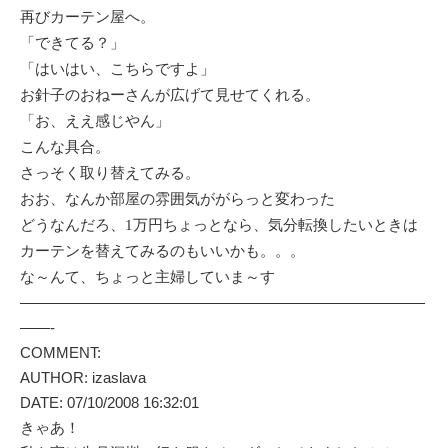
再びカーテン屋へ。
「できてる？」
「はいはい、こちらですよ」
お針子のおねーさんが広げて見せてくれる。
「お、ええ感じやん」
こんな具合。
さっそく取り替えてみる。
おお、なんか部屋の雰囲気ががらっと変わった
どうなんだろ、1万円ちょっとなら、気分転換したいときは
カーテンを替えてみるのもいいかも。。。
な～んて、ちょっと主婦していま～す
———————————————————————————
——-
COMMENT:
AUTHOR: izaslava
DATE: 07/10/2008 16:32:01
きゃあ！