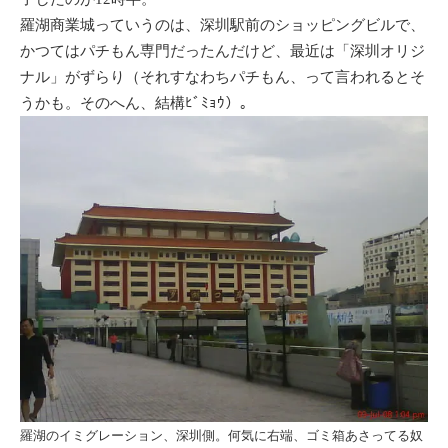
羅湖商業城っていうのは、深圳駅前のショッピングビルで、
かつてはパチもん専門だったんだけど、最近は「深圳オリジ
ナル」がずらり（それすなわちパチもん、って言われるとそ
うかも。そのへん、結構ﾋﾞﾐｮｳ）。
羅湖のイミグレーション、深圳側。何気に右端、ゴミ箱あさってる奴