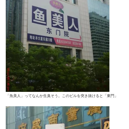
「魚美人」ってなんか生臭そう。このビルを突き抜けると「東門」