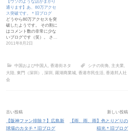
【ウソのような話がまかり
通ります】あ、80万アクセ
ス突破です。＊旧ブログ
どうやら80万アクセスを突
破したようです。 その割に
はコメント数の非常に少な
いブログです（笑）。 さ…
2011年8月2日
中国および中国人
,
香港街ネタ
シナの街角
,
主夫業
,
大陸
,
東門（深圳）
,
深圳
,
羅湖商業城
,
香港市民生活
,
香港邦人社
会
投
古い投稿
新しい投稿
【阪神ファン排除？】広島新
【雨、雨、雨】色とりどりの
稿
球場のカタチ＊旧ブログ
稲光＊旧ブログ