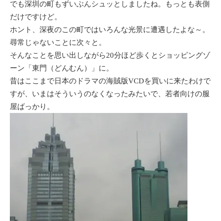
でも深圳の町もずいぶんシュッとしましたね。もっとも表側
だけですけど。
ホント、深夜のこの町ではいろんな光景に遭遇したよな～。
尋常じゃないことに次々と。
そんなことを思い出しながら20分ほど歩くとショッピング
ゾ
ーン
「東門（どんむん）」に。
昔はここまで日本のドラマの海賊版VCDを買いに来たわけで
すが、いまはそういうのなくなったみたいで、若者向けの服
屋ばっかり。