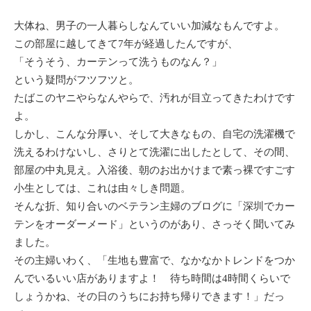
大体ね、男子の一人暮らしなんていい加減なもんですよ。
この部屋に越してきて7年が経過したんですが、
「そうそう、カーテンって洗うものなん？」
という疑問がフツフツと。
たばこのヤニやらなんやらで、汚れが目立ってきたわけです
よ。
しかし、こんな分厚い、そして大きなもの、自宅の洗濯機で
洗えるわけないし、さりとて洗濯に出したとして、その間、
部屋の中丸見え。入浴後、朝のお出かけまで素っ裸ですごす
小生としては、これは由々しき問題。
そんな折、知り合いのベテラン主婦のブログに「深圳でカー
テンをオーダーメード」というのがあり、さっそく聞いてみ
ました。
その主婦いわく、「生地も豊富で、なかなかトレンドをつか
んでいるいい店がありますよ！ 待ち時間は4時間くらいで
しょうかね、その日のうちにお持ち帰りできます！」だっ