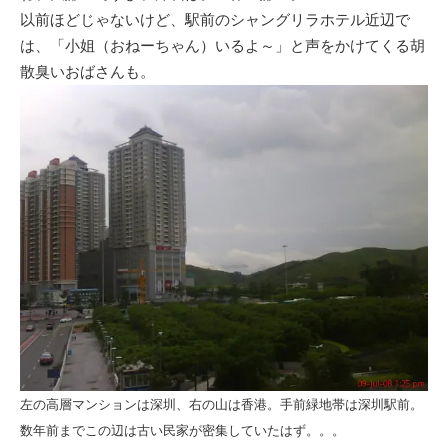
以前ほどじゃないけど、駅前のシャングリラホテル近辺で
は、「小姐（おねーちゃん）いるよ～」と声をかけてくる胡
散臭いおばさんも。
左の高層マンションは深圳、右の山は香港。手前緑地帯は深圳駅前。
数年前までこの辺は古い民家が密集していたはず。。。