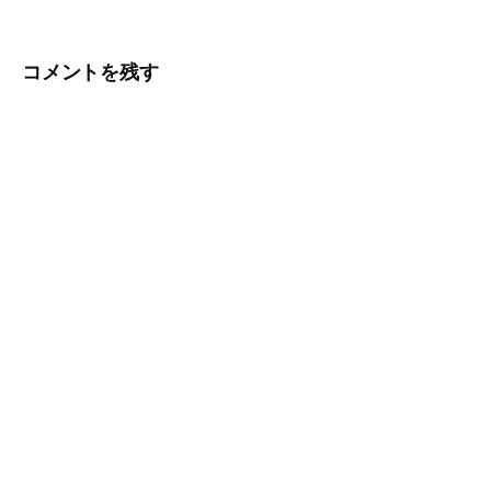
ナ
ビ
コメントを残す
ゲ
ー
シ
ョ
ン