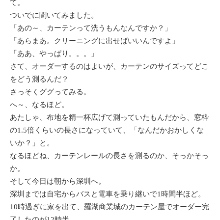
て。
ついでに聞いてみました。
「あの～、カーテンって洗うもんなんですか？」
「あらまあ。クリーニングに出せばいいんですよ」
「ああ、やっぱり。。。」
さて、オーダーするのはよいが、カーテンのサイズってどこ
をどう測るんだ？
さっそくググってみる。
へ～、なるほど。
あたしゃ、布地を精一杯広げて測っていたもんだから、窓枠
の1.5倍くらいの長さになっていて、「なんだかおかしくな
いか？」と。
なるほどね、カーテンレールの長さを測るのか、そっかそっ
か。
そして今日は朝から深圳へ。
深圳までは自宅からバスと電車を乗り継いで1時間半ほど。
10時過ぎに家を出て、羅湖商業城のカーテン屋でオーダー完
了したのが12時半。