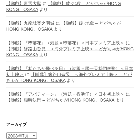
【睇戲】毒舌大狀
に
【睇戲】破･地獄 – どがちゃがHONG
KONG、OSAKA
より
【睇戲】九龍城寨之圍城
に
【睇戲】破･地獄 – どがちゃが
HONG KONG、OSAKA
より
【睇戲】『堕落花』（港題＝墮落花）＜日本プレミア上映＞
に
【睇戲】緣路山旮旯 ＜海外プレミア上映＞ – どがちゃがHONG
KONG、OSAKA
より
【睇戲】『私たちが飛べる日』（港題＝哪一天我們會飛）＜日本
初上映＞
に
【睇戲】緣路山旮旯 ＜海外プレミア上映＞ – どが
ちゃがHONG KONG、OSAKA
より
【睇戲】『アバディーン』（港題＝香港仔）＜日本初上映＞
に
【睇戲】臨時決鬥 – どがちゃがHONG KONG、OSAKA
より
アーカイブ
ア