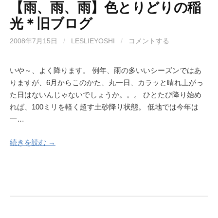
【雨、雨、雨】色とりどりの稲
光＊旧ブログ
2008年7月15日
/
LESLIEYOSHI
/
コメントする
いや～、よく降ります。 例年、雨の多いいシーズンではあ
りますが、6月からこのかた、丸一日、カラッと晴れ上がっ
た日はないんじゃないでしょうか。。。 ひとたび降り始め
れば、100ミリを軽く超す土砂降り状態。 低地では今年は
一…
続きを読む →