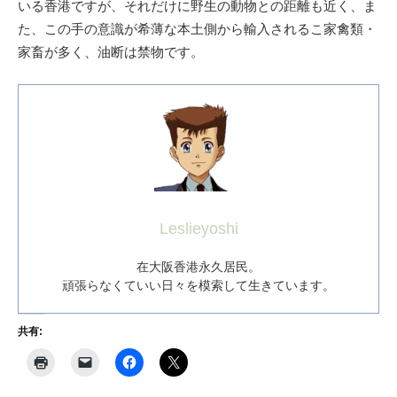
いる香港ですが、それだけに野生の動物との距離も近く、ま
た、この手の意識が希薄な本土側から輸入されるこ家禽類・
家畜が多く、油断は禁物です。
Leslieyoshi
在大阪香港永久居民。
頑張らなくていい日々を模索して生きています。
共有: