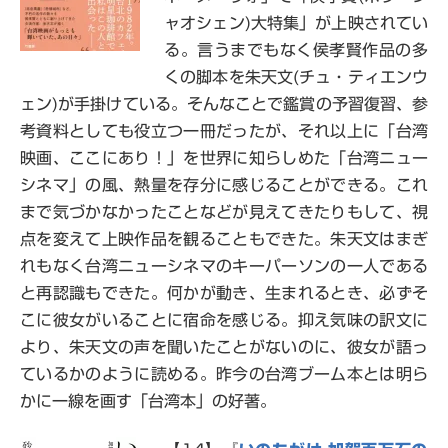
ャオシェン)大特集」が上映されてい
る。言うまでもなく侯孝賢作品の多
くの脚本を朱天文(チュ・ティエンウ
ェン)が手掛けている。そんなことで鑑賞の予習復習、参
考資料としても役立つ一冊だったが、それ以上に「台湾
映画、ここにあり！」を世界に知らしめた「台湾ニュー
シネマ」の風、熱量を存分に感じることができる。これ
まで気づかなかったことなどが見えてきたりもして、視
点を変えて上映作品を観ることもできた。朱天文はまぎ
れもなく台湾ニューシネマのキーパーソンの一人である
と再認識もできた。何かが動き、生まれるとき、必ずそ
こに彼女がいることに宿命を感じる。抑え気味の訳文に
より、朱天文の声を聞いたことがないのに、彼女が語っ
ているかのように読める。昨今の台湾ブーム本とは明ら
かに一線を画す「台湾本」の好著。