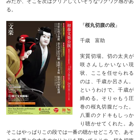
みたが、そこを次はクリアしていそうなワクワク感があ
る。
『
桜丸切腹の段
』
千歳 富助
実質切場。切の太夫が
咲さんしかいない現
状、ここを任せられる
のは、千歳か呂さん。
というわけで、千歳が
締める。そりゃもう圧
巻の桜丸切腹だった。
八重のクドキもしっか
り聴かせてくれた。あ
そこはやっぱりこの段では一番の聴かせどころで、あそ