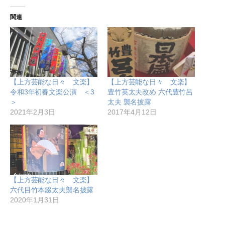
関連
【上方芸能な日々 文楽】
【上方芸能な日々 文楽】
令和3年初春文楽公演 ＜3
豊竹英太夫改め 六代豊竹呂
＞
太夫 襲名披露
2021年2月3日
2017年4月12日
【上方芸能な日々 文楽】
六代目竹本錣太夫襲名披露
2020年1月31日