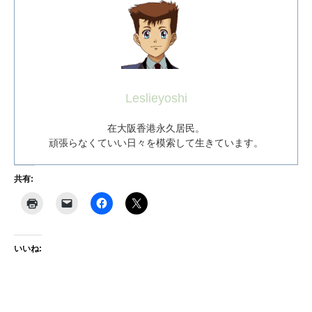
Leslieyoshi
在大阪香港永久居民。
頑張らなくていい日々を模索して生きています。
共有:
いいね: