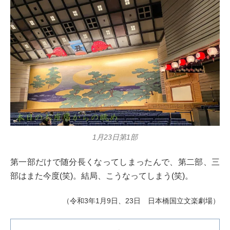
1月23日第1部
第一部だけで随分長くなってしまったんで、第二部、三
部はまた今度(笑)。結局、こうなってしまう(笑)。
（令和3年1月9日、23日 日本橋国立文楽劇場）