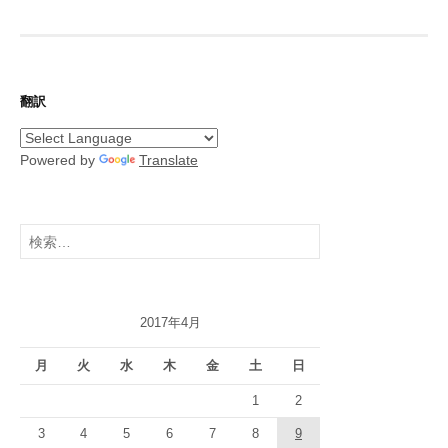
翻訳
Powered by
Translate
検
索:
2017年4月
月
火
水
木
金
土
日
1
2
3
4
5
6
7
8
9