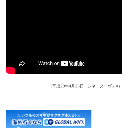
（平成29年4月25日 シネ・ヌーヴォX）