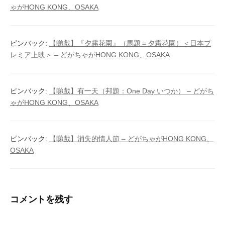
シ
ゃがHONG KONG、OSAKA
ョ
ン
ピンバック:
【睇戲】『夕霧花園』（馬題＝夕霧花園）＜日本プ
レミア上映＞ – どがちゃがHONG KONG、OSAKA
ピンバック:
【睇戲】有一天（邦題：One Day いつか） – どがち
ゃがHONG KONG、OSAKA
ピンバック:
【睇戲】消失的情人節 – どがちゃがHONG KONG、
OSAKA
コメントを残す