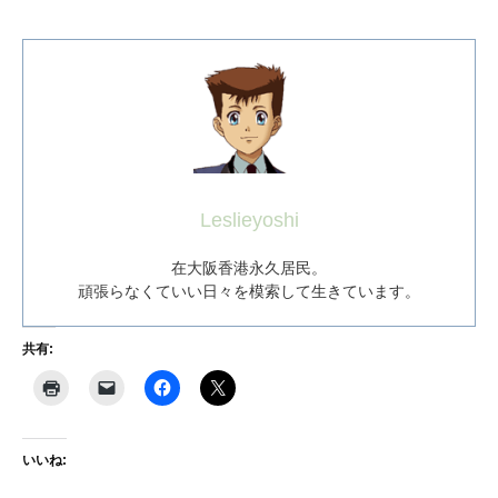
Leslieyoshi
在大阪香港永久居民。
頑張らなくていい日々を模索して生きています。
共有:
いいね: