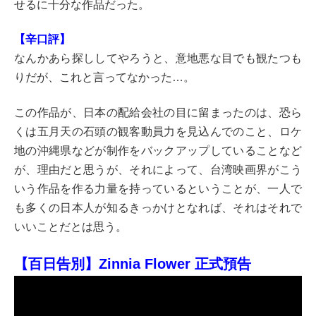
せるに十分な作品だった。
【辛口評】
なんかあら探ししてやろうと、意地悪な目でも観たつも
りだが、これと言ってなかった…。
この作品が、日本の配給会社の目に留まったのは、恐ら
くは五月天の石頭の観客動員力を見込んでのこと、ロケ
地の沖縄県などが制作をバックアップしていることなど
が、理由だと思うが、それによって、台湾映画界がこう
いう作品を作る力量を持っているということが、一人で
も多くの日本人が知るきっかけとなれば、それはそれで
いいことだとは思う。
【百日告別】Zinnia Flower 正式預告