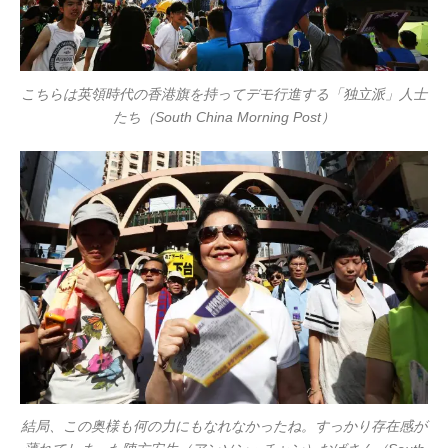
こちらは英領時代の香港旗を持ってデモ行進する「独立派」人士
たち（South China Morning Post）
結局、この奥様も何の力にもなれなかったね。すっかり存在感が