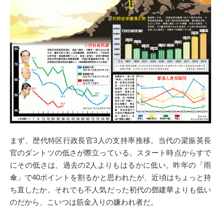
まず、歴代特区行政長官3人の支持率推移。当代の梁振英長
官のダントツの低さが際立っている。スタート時点からすで
にその低さは、過去の2人よりもはるかに低い。昨年の「雨
傘」で40ポイントを割るかと思われたが、近頃はちょっと持
ち直したか。それでも不人気だった初代の鄧建華よりも低い
のだから、こいつは筋金入りの嫌われ者だ。