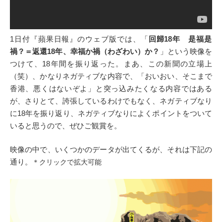
1日付『蘋果日報』のウェブ版では、「
回歸18年 是福是
禍？＝返還18年、幸福か禍（わざわい）か？
」という映像を
つけて、18年間を振り返った。まあ、この新聞の立場上
（笑）、かなりネガティブな内容で、「おいおい、そこまで
香港、悪くはないぞよ」と突っ込みたくなる内容ではある
が、さりとて、誇張しているわけでもなく、ネガティブなり
に18年を振り返り、ネガティブなりによくポイントをついて
いると思うので、ぜひご観賞を。
映像の中で、いくつかのデータが出てくるが、それは下記の
通り。
＊クリックで拡大可能