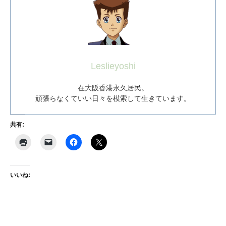
Leslieyoshi
在大阪香港永久居民。
頑張らなくていい日々を模索して生きています。
共有:
いいね: