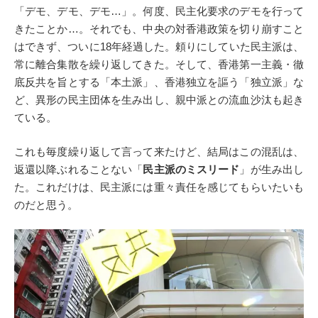
「デモ、デモ、デモ…」。何度、民主化要求のデモを行って
きたことか…。それでも、中央の対香港政策を切り崩すこと
はできず、ついに18年経過した。頼りにしていた民主派は、
常に離合集散を繰り返してきた。そして、香港第一主義・徹
底反共を旨とする「本土派」、香港独立を謳う「独立派」な
ど、異形の民主団体を生み出し、親中派との流血沙汰も起き
ている。
これも毎度繰り返して言って来たけど、結局はこの混乱は、
返還以降ぶれることない「
民主派のミスリード
」が生み出し
た。これだけは、民主派には重々責任を感じてもらいたいも
のだと思う。