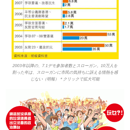
2003年以降の、7.1デモ参加者数とスローガン。10万人を
割った年は、スローガンに市民の気持ちに訴える情熱を感
じない（明報）＊クリックで拡大可能