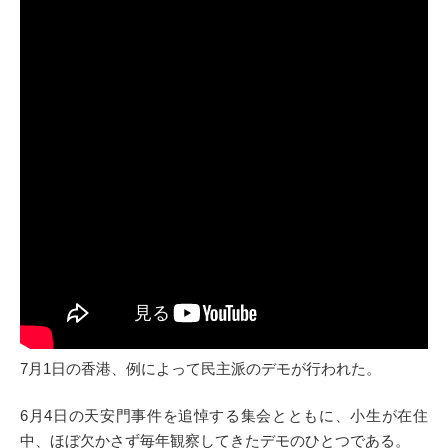
7月1日の香港、例によって民主派のデモが行われた。
6月4日の天安門事件を追悼する集会とともに、小生が在住
中、ほぼ欠かさず毎年観察してきたデモのひとつである。