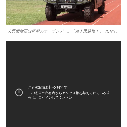
人民解放軍は恒例のオープンデー。「為人民服務！」（CNN）