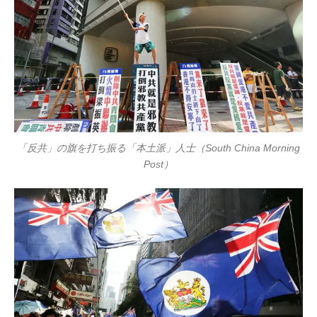
「反共」の旗を打ち振る「本土派」人士（South China Morning
Post）