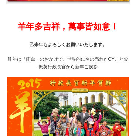
羊年多吉祥，萬事皆如意！
乙未年もよろしくお願いいたします。
昨年は「雨傘」のおかげで、世界的に名の売れたCYこと梁
振英行政長官から新年ご挨拶