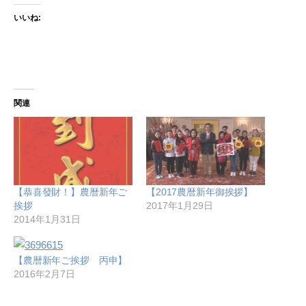
いいね:
関連
【恭喜發財！】農暦新年ご
【2017農暦新年御挨拶】
挨拶
2017年1月29日
2014年1月31日
【農暦新年ご挨拶 丙申】
2016年2月7日