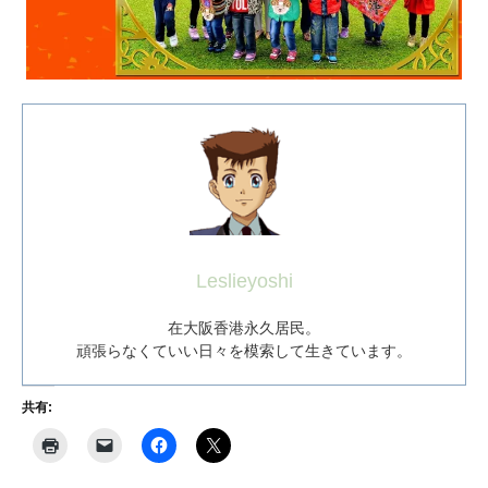
Leslieyoshi
在大阪香港永久居民。
頑張らなくていい日々を模索して生きています。
共有: