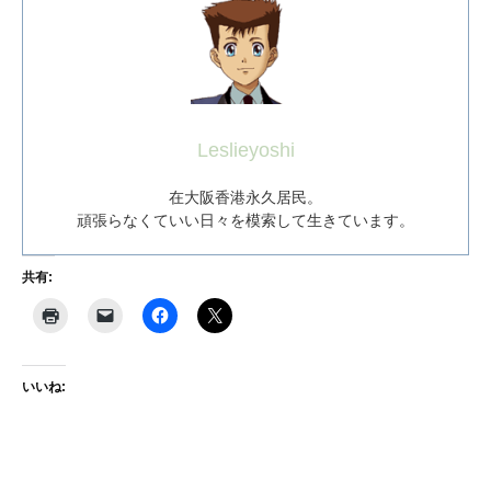
Leslieyoshi
在大阪香港永久居民。
頑張らなくていい日々を模索して生きています。
共有:
いいね: