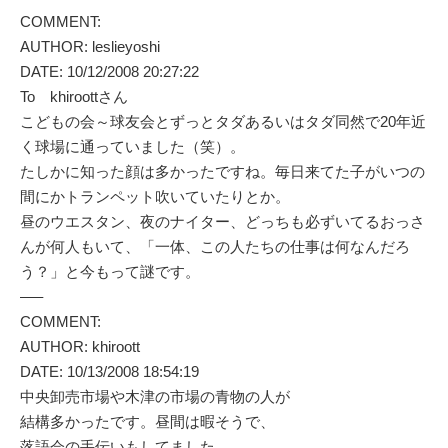
COMMENT:
AUTHOR: leslieyoshi
DATE: 10/12/2008 20:27:22
To khiroottさん
こどもの会～球友会とずっとタダあるいはタダ同然で20年近
く球場に通っていました（笑）。
たしかに知った顔は多かったですね。毎日来てた子がいつの
間にかトランペット吹いていたりとか。
昼のウエスタン、夜のナイター、どっちも必ずいてるおっさ
んが何人もいて、「一体、この人たちの仕事は何なんだろ
う？」と今もって謎です。
—–
COMMENT:
AUTHOR: khiroott
DATE: 10/13/2008 18:54:19
中央卸売市場や木津の市場の青物の人が
結構多かったです。昼間は暇そうで、
落語会の手伝いもしてました。