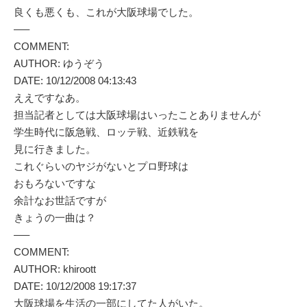
良くも悪くも、これが大阪球場でした。
—–
COMMENT:
AUTHOR: ゆうぞう
DATE: 10/12/2008 04:13:43
ええですなあ。
担当記者としては大阪球場はいったことありませんが
学生時代に阪急戦、ロッテ戦、近鉄戦を
見に行きました。
これぐらいのヤジがないとプロ野球は
おもろないですな
余計なお世話ですが
きょうの一曲は？
—–
COMMENT:
AUTHOR: khiroott
DATE: 10/12/2008 19:17:37
大阪球場を生活の一部にしてた人がいた。