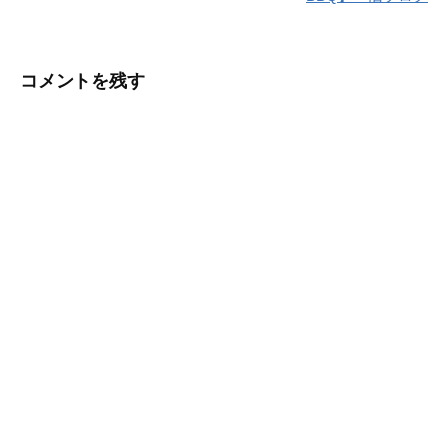
ナ
ビ
コメントを残す
ゲ
ー
シ
ョ
ン