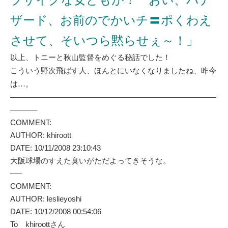
ブサイクな女どもが！ おい、バナ
ザード、お前のでかいチ〓ポくわえ
させて、そいつら黙らせぇ～！」
以上、トニーと秋山監督をめぐる秘話でした！
こういう野次飛ばす人、ほんとにいなくなりましたね、昨今
は…。
———————————————————————————
———–
COMMENT:
AUTHOR: khiroott
DATE: 10/11/2008 23:10:43
大阪球場のすえた臭いがただよってきそうな。
—–
COMMENT:
AUTHOR: leslieyoshi
DATE: 10/12/2008 00:54:06
To khiroottさん