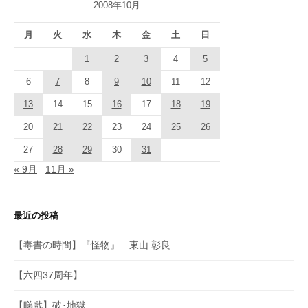
2008年10月
月
火
水
木
金
土
日
1
2
3
4
5
6
7
8
9
10
11
12
13
14
15
16
17
18
19
20
21
22
23
24
25
26
27
28
29
30
31
« 9月
11月 »
最近の投稿
【毒書の時間】『怪物』 東山 彰良
【六四37周年】
【睇戲】破･地獄