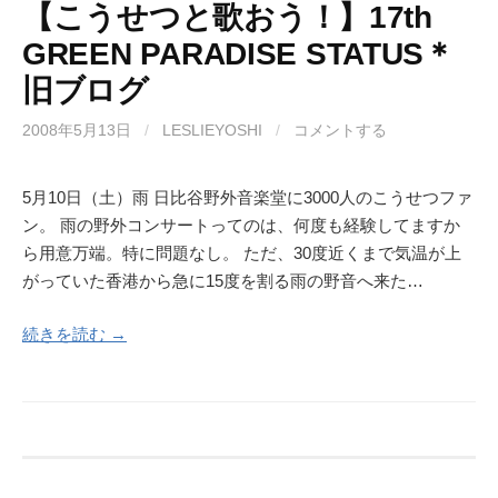
【こうせつと歌おう！】17th
GREEN PARADISE STATUS＊
旧ブログ
2008年5月13日
/
LESLIEYOSHI
/
コメントする
5月10日（土）雨 日比谷野外音楽堂に3000人のこうせつファ
ン。 雨の野外コンサートってのは、何度も経験してますか
ら用意万端。特に問題なし。 ただ、30度近くまで気温が上
がっていた香港から急に15度を割る雨の野音へ来た…
続きを読む →