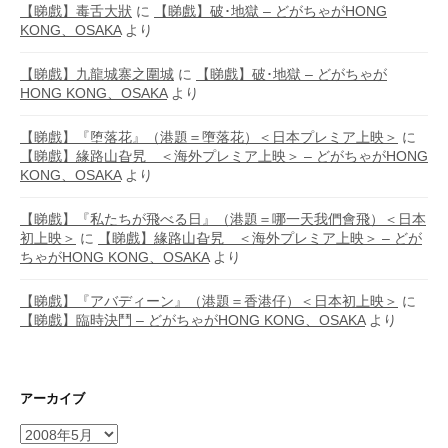
【睇戲】毒舌大狀
に
【睇戲】破･地獄 – どがちゃがHONG
KONG、OSAKA
より
【睇戲】九龍城寨之圍城
に
【睇戲】破･地獄 – どがちゃが
HONG KONG、OSAKA
より
【睇戲】『堕落花』（港題＝墮落花）＜日本プレミア上映＞
に
【睇戲】緣路山旮旯 ＜海外プレミア上映＞ – どがちゃがHONG
KONG、OSAKA
より
【睇戲】『私たちが飛べる日』（港題＝哪一天我們會飛）＜日本
初上映＞
に
【睇戲】緣路山旮旯 ＜海外プレミア上映＞ – どが
ちゃがHONG KONG、OSAKA
より
【睇戲】『アバディーン』（港題＝香港仔）＜日本初上映＞
に
【睇戲】臨時決鬥 – どがちゃがHONG KONG、OSAKA
より
アーカイブ
ア