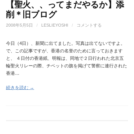
【聖火、、ってまだやるか】添
削＊旧ブログ
2008年5月5日
/
LESLIEYOSHI
/
コメントする
今日（4日）、新聞に出てました。写真は出てないですよ。
で、この記事ですが、香港の名誉のために言っておきます
と、 ４日付の香港紙、明報は、同地で２日行われた北京五
輪聖火リレーの際、チベットの旗を掲げて警察に連行された
香港…
続きを読む →