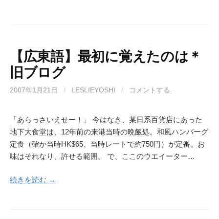
【広東語】最初に覚えたのは＊
旧ブログ
2007年1月21日
/
LESLIEYOSHI
/
コメントする
「あらっさいえせー！」 今はなき、某日系百貨店にあった
地下大食堂は、12年前の来港当時の晩飯処。和風ハンバーグ
定食（確か当時HK$65、当時レートで約750円）が定番。お
味はそれなり、許せる範囲。 で、ここのウエイーター…
続きを読む →