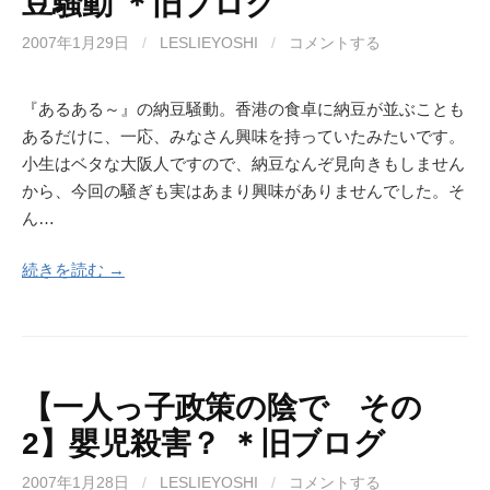
豆騒動 ＊旧ブログ
2007年1月29日
/
LESLIEYOSHI
/
コメントする
『あるある～』の納豆騒動。香港の食卓に納豆が並ぶことも
あるだけに、一応、みなさん興味を持っていたみたいです。
小生はベタな大阪人ですので、納豆なんぞ見向きもしません
から、今回の騒ぎも実はあまり興味がありませんでした。そ
ん…
続きを読む →
【一人っ子政策の陰で その
2】嬰児殺害？ ＊旧ブログ
2007年1月28日
/
LESLIEYOSHI
/
コメントする