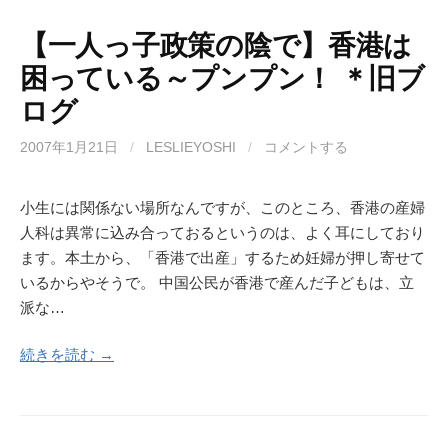
【一人っ子政策の陰で】香港は
困っている～プンプン！ ＊旧ブ
ログ
2007年1月21日
/
LESLIEYOSHI
/
コメントする
小生には関係ない場所なんですが、このところ、香港の産婦
人科は異常に込み合っておるというのは、よく耳にしており
ます。本土から、「香港で出産」するため妊婦が押し寄せて
いるからやそうで。 中国公民が香港で産んだ子どもは、立
派な…
続きを読む →