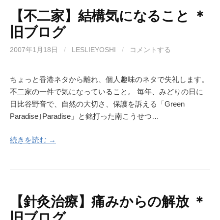
【不二家】結構気になること ＊
旧ブログ
2007年1月18日
/
LESLIEYOSHI
/
コメントする
ちょっと香港ネタから離れ、個人趣味のネタで失礼します。
不二家の一件で気になっていること。 毎年、みどりの日に
日比谷野音で、自然の大切さ、保護を訴える「Green
Paradise｣Paradise」と銘打った南こうせつ…
続きを読む →
【針灸治療】痛みからの解放 ＊
旧ブログ