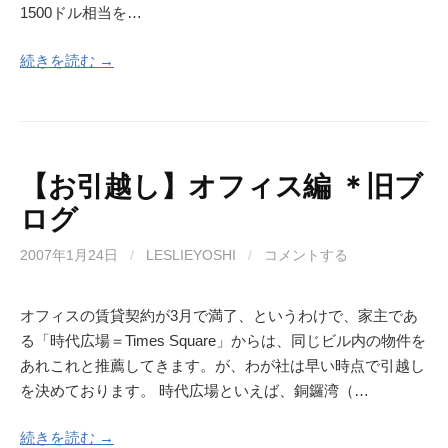
1500ドル相当を…
続きを読む →
【お引越し】オフィス編 ＊旧ブ
ログ
2007年1月24日
/
LESLIEYOSHI
/
コメントする
オフィスの賃貸契約が3月で満了、というわけで、家主であ
る「時代広場＝Times Square」からは、同じビル内の物件を
あれこれと推薦してきます。が、わが社は早い時点で引越し
を決めております。 時代広場といえば、銅鑼湾（…
続きを読む →