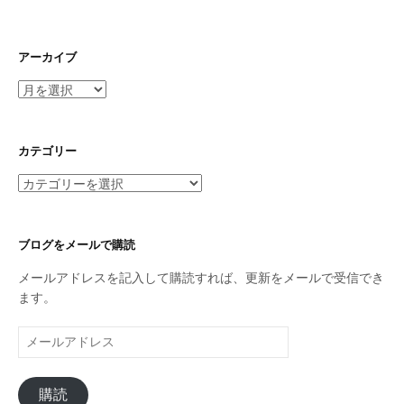
アーカイブ
ア
ー
カ
イ
カテゴリー
ブ
カ
テ
ゴ
リ
ブログをメールで購読
ー
メールアドレスを記入して購読すれば、更新をメールで受信でき
ます。
メ
ー
ル
購読
ア