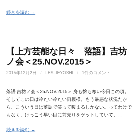
続きを読む →
【上方芸能な日々 落語】吉坊
ノ会＜25.NOV.2015＞
2015年12月2日
/
LESLIEYOSHI
/
1件のコメント
落語 吉坊ノ会＜25.NOV.2015＞ 身も懐も寒い今日この頃。
そしてこの日は冷たい冷たい雨模様。もう最悪な状況だか
ら、こういう日は落語で笑って暖まるしかない。ってわけで
もなく、けっこう早い目に前売りをゲットしていて、…
続きを読む →