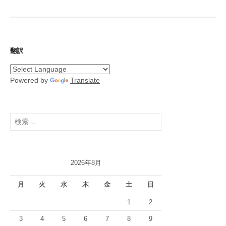
翻訳
Powered by
Translate
検
索:
2026年8月
月
火
水
木
金
土
日
1
2
3
4
5
6
7
8
9