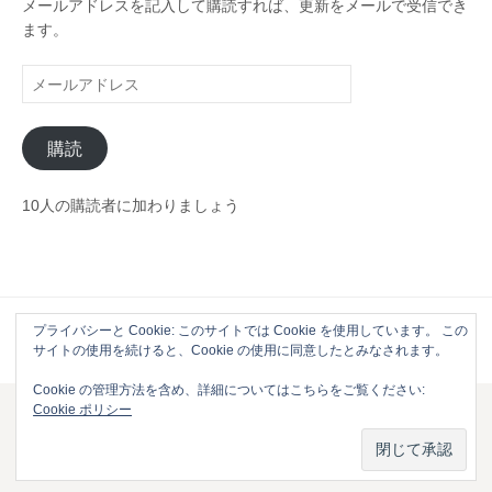
メールアドレスを記入して購読すれば、更新をメールで受信でき
ます。
メ
ー
ル
購読
ア
ド
レ
10人の購読者に加わりましょう
ス
プライバシーと Cookie: このサイトでは Cookie を使用しています。 この
Powered by
WordPress
|
Theme by
Themehaus
サイトの使用を続けると、Cookie の使用に同意したとみなされます。
Cookie の管理方法を含め、詳細についてはこちらをご覧ください:
Cookie ポリシー