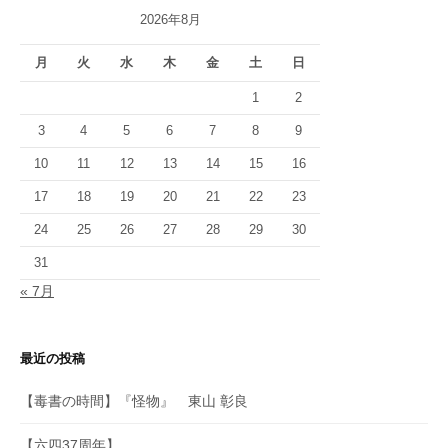
2026年8月
月
火
水
木
金
土
日
1
2
3
4
5
6
7
8
9
10
11
12
13
14
15
16
17
18
19
20
21
22
23
24
25
26
27
28
29
30
31
« 7月
最近の投稿
【毒書の時間】『怪物』 東山 彰良
【六四37周年】