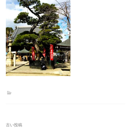
投
古い投稿