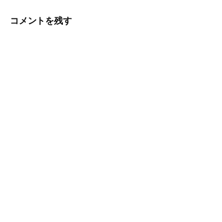
ビ
コメントを残す
ゲ
ー
シ
ョ
ン