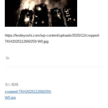
https://leslieyoshi.com/wp-content/uploads/2025/12/cropped-
TKH20251126W259-W0.jpg
投
古い投稿
cropped-TKH20251126W259-
稿
W0.jpg
ナ