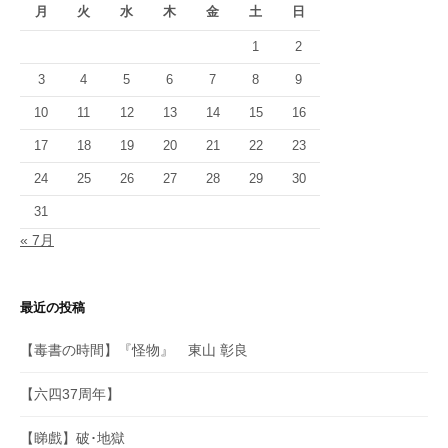
月
火
水
木
金
土
日
1
2
3
4
5
6
7
8
9
10
11
12
13
14
15
16
17
18
19
20
21
22
23
24
25
26
27
28
29
30
31
« 7月
最近の投稿
【毒書の時間】『怪物』 東山 彰良
【六四37周年】
【睇戲】破･地獄