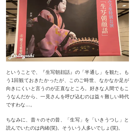
ということで、『生写朝顔話』の「半通し」を観た。も
う1回観ておきたかったが、このご時世、なかなか足が
向きにくいと言うのが正直なところ。好きな人間でもこ
うなんだから、一見さんを呼び込むのは益々難しい時代
ですわな…。
ちなみに、昔々のその昔、「生写」を「いきうつし」と
読んでいたのは内緒(笑)。そういう人多いでしょ(笑)。