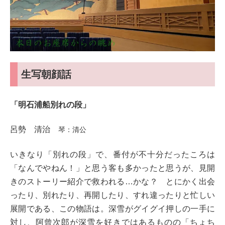
生写朝顔話
「明石浦船別れの段」
呂勢 清治
琴：清公
いきなり「別れの段」で、番付が不十分だったころは
「なんでやねん！」と思う客も多かったと思うが、見開
きのストーリー紹介で救われる…かな？ とにかく出会
ったり、別れたり、再開したり、すれ違ったりと忙しい
展開である、この物語は。深雪がグイグイ押しの一手に
対し、阿曾次郎が深雪を好きではあるものの「ちょち