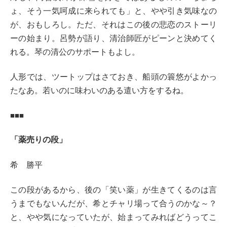
ょ、そう一気呵成に来られても」と、やや引き気味なの
が、おもしろし。ただ、それはこの後の悲恋のストーリ
ーの始まり。呂勢が語り、清治師匠がピーンと決めてく
れる。琴の清公のサポートもよし。
人形では、ツートップはさておき、船頭の簑悠がよかっ
たなあ。若いのに味わいのある遣い方をするね。
■■■
「薬売りの段」
希 勝平
この段があるから、後の「笑い薬」が生きてくるのは言
うまでもないんだが、希とチャリ場って合うのかな～？
と、やや気になっていたが、始まってみればどうってこ