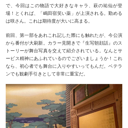
で、今回はこの物語で大好きなキャラ、萩の祐仙が登
場！とくれば、「嶋田宿笑い薬」が上演される。勤める
は咲さん。これは期待度が大いに高まる。
前回、第一部をあれこれ記した際にも触れたが、今公演
から番付が大刷新。カラー見開きで『生写朝顔話』のス
トーリーが舞台写真を交えて紹介されている。なんとサ
ービス精神にあふれているのでございましょうか！これ
なら、初心者でも舞台に入りやすいってもんだ。ベテラ
ンでも観劇手引きとして非常に重宝だ。