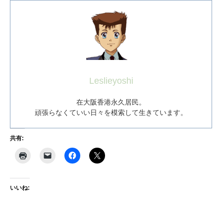
Leslieyoshi
在大阪香港永久居民。
頑張らなくていい日々を模索して生きています。
共有:
いいね: