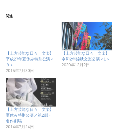
関連
【上方芸能な日々 文楽】
【上方芸能な日々 文楽】
平成27年夏休み特別公演＜
令和2年錦秋文楽公演＜1＞
３＞
2020年12月2日
2015年7月30日
【上方芸能な日々 文楽】
夏休み特別公演／第2部・
名作劇場
2014年7月24日