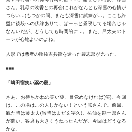
さん。乳母の浅香との再会(これがなんとも深雪の心情が
つらい…)もつかの間、またも深雪に試練が…。ここも終
盤に後段への伏線ありで、ぼーっと昼寝してる場合じゃ
なんいだが、どうしても時間的に…。また、呂太夫のト
ーンが心地よいのよね。
人形では悪者の輪抜吉兵衛を遣った簑志郎が光った。
■■■
「嶋田宿笑い薬の段」
さあ、お待ちかねの笑い薬。目覚めなければ(笑)。今回
は、この場はこの人しかない！という咲さんで。前回、
観た時は藤太夫(当時はまだ文字久)、祐仙を勘十郎さん
が遣い、客席も大きくうねったんだが、今回はどうなる
かな。