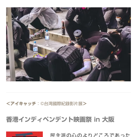
＜アイキャッチ
：©台湾國際紀錄影片展
＞
香港インディペンデント映画祭 in 大阪
民主派の心のよりどころであった