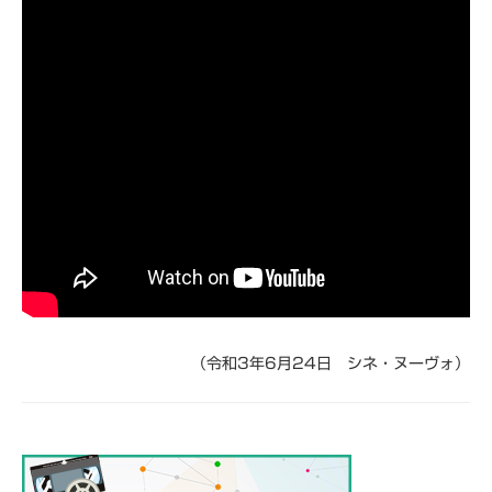
（令和3年6月24日 シネ・ヌーヴォ）