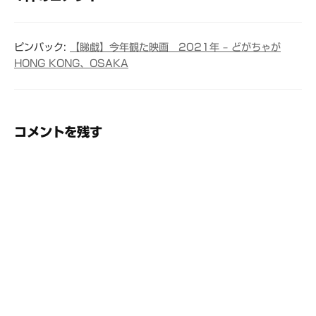
ゲ
ー
ピンバック:
【睇戲】今年観た映画 2021年 – どがちゃが
シ
HONG KONG、OSAKA
ョ
ン
コメントを残す