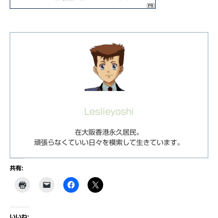
Leslieyoshi
在大阪香港永久居民。
頑張らなくていい日々を模索して生きています。
共有:
いいね: