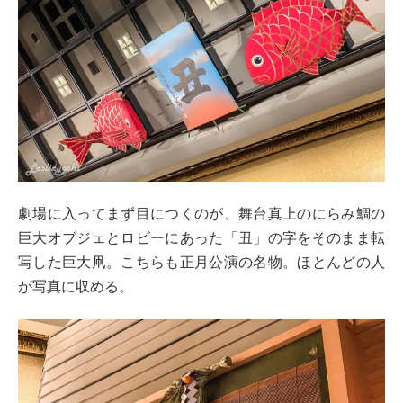
劇場に入ってまず目につくのが、舞台真上のにらみ鯛の
巨大オブジェとロビーにあった「丑」の字をそのまま転
写した巨大凧。こちらも正月公演の名物。ほとんどの人
が写真に収める。