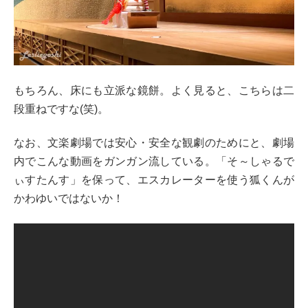
もちろん、床にも立派な鏡餅。よく見ると、こちらは二
段重ねですな(笑)。
なお、文楽劇場では安心・安全な観劇のためにと、劇場
内でこんな動画をガンガン流している。「そ～しゃるで
ぃすたんす」を保って、エスカレーターを使う狐くんが
かわゆいではないか！