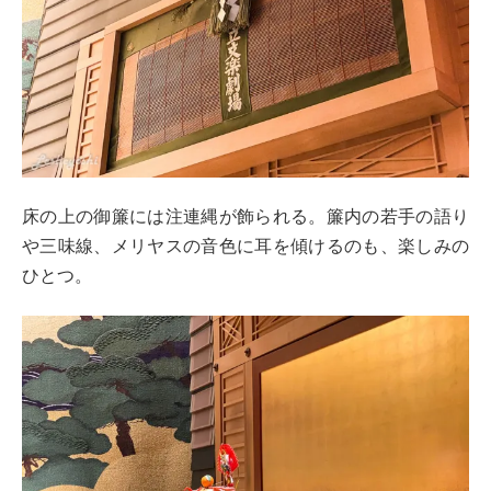
床の上の御簾には注連縄が飾られる。簾内の若手の語り
や三味線、メリヤスの音色に耳を傾けるのも、楽しみの
ひとつ。