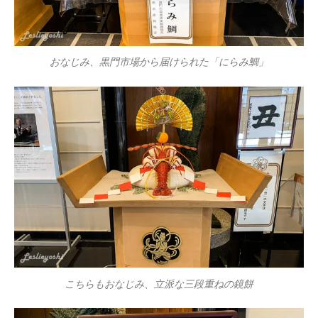
おなじみ、黒門市場から届けられた「にらみ鯛」
こちらもおなじみ、立派な三段重ねの鏡餅