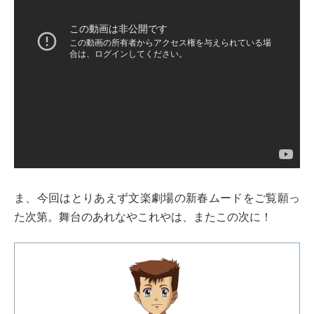
ま、今回はとりあえず文楽劇場の新春ムードをご覧願っ
た次第。舞台のあれなやこれやは、またこの次に！