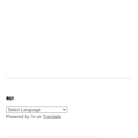
翻訳
Powered by
Translate
検