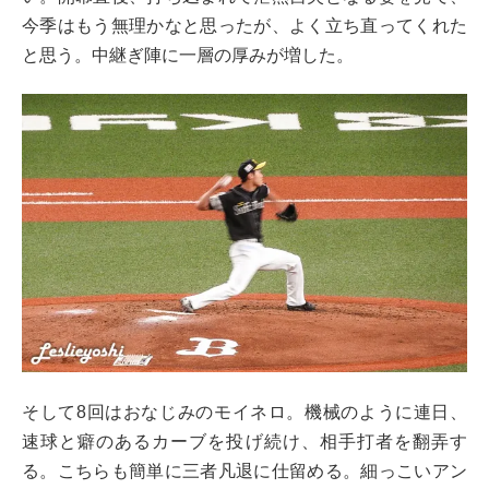
今季はもう無理かなと思ったが、よく立ち直ってくれた
と思う。中継ぎ陣に一層の厚みが増した。
そして8回はおなじみのモイネロ。機械のように連日、
速球と癖のあるカーブを投げ続け、相手打者を翻弄す
る。こちらも簡単に三者凡退に仕留める。細っこいアン