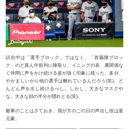
試合中は「選手ブロック」ではなく、「首脳陣ブロッ
ク」のど真ん中前列に陣取り、イニングの表、裏関係な
く仲間に声をかけ続ける姿が強く印象に残った。多分、
やかましいから他の選手は離れているんだろう(笑)。ど
んどん声を出し続けるべし。しかし、大きなマスクや
な。大きな顔の半分が隠れとる(笑)。
敵軍のことはさておき、我が方のこの日の声出し役は釜
元豪。