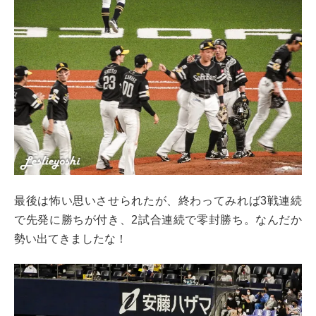
最後は怖い思いさせられたが、終わってみれば3戦連続
で先発に勝ちが付き、2試合連続で零封勝ち。なんだか
勢い出てきましたな！