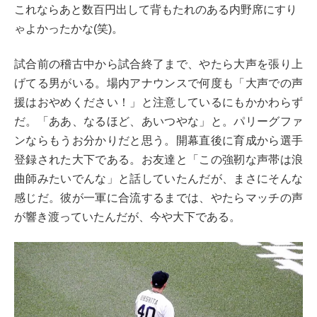
これならあと数百円出して背もたれのある内野席にすり
ゃよかったかな(笑)。
試合前の稽古中から試合終了まで、やたら大声を張り上
げてる男がいる。場内アナウンスで何度も「大声での声
援はおやめください！」と注意しているにもかかわらず
だ。「ああ、なるほど、あいつやな」と。パリーグファ
ンならもうお分かりだと思う。開幕直後に育成から選手
登録された大下である。お友達と「この強靭な声帯は浪
曲師みたいでんな」と話していたんだが、まさにそんな
感じだ。彼が一軍に合流するまでは、やたらマッチの声
が響き渡っていたんだが、今や大下である。