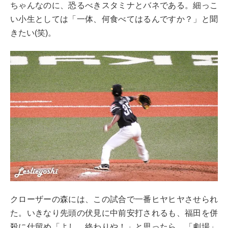
ちゃんなのに、恐るべきスタミナとバネである。細っこ
い小生としては「一体、何食べてはるんですか？」と聞
きたい(笑)。
クローザーの森には、この試合で一番ヒヤヒヤさせられ
た。いきなり先頭の伏見に中前安打されるも、福田を併
殺に仕留め「よし、終わりや！」と思ったら、「劇場」