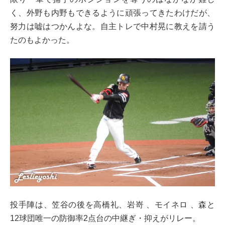
く、外野も内野もできるように頑張ってきたわけだが、
努力は嘘はつかんよな。自主トレで中村晃に教えを請う
たのもよかった。
投手陣は、笠谷の後を高橋礼、岩嵜 、モイネロ 、森と
12球団唯一の防御率2点台の中継ぎ・抑えがリレー。