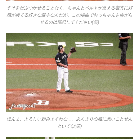
すそをだぶつかせることなく、ちゃんとベルトが見える着方に好
感が持てる好きな選手なんだが、この場面でおっちゃんを怖がら
せるのは堪忍してください(笑)
ほんま、よろしい頼みますわな…。あんまり心臓に悪いことせん
といてな(笑)