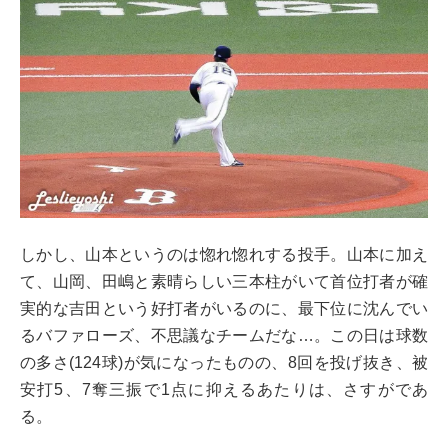
しかし、山本というのは惚れ惚れする投手。山本に加え
て、山岡、田嶋と素晴らしい三本柱がいて首位打者が確
実的な吉田という好打者がいるのに、最下位に沈んでい
るバファローズ、不思議なチームだな…。この日は球数
の多さ(124球)が気になったものの、8回を投げ抜き、被
安打5、7奪三振で1点に抑えるあたりは、さすがであ
る。