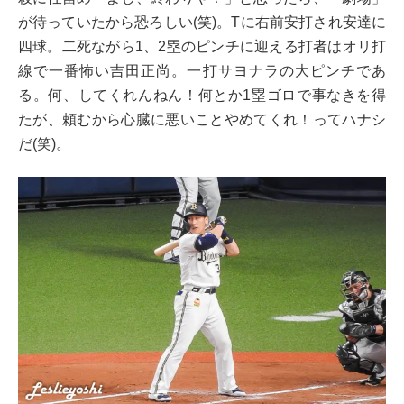
が待っていたから恐ろしい(笑)。Tに右前安打され安達に
四球。二死ながら1、2塁のピンチに迎える打者はオリ打
線で一番怖い吉田正尚。一打サヨナラの大ピンチであ
る。何、してくれんねん！何とか1塁ゴロで事なきを得
たが、頼むから心臓に悪いことやめてくれ！ってハナシ
だ(笑)。