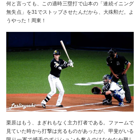
何と言っても、この適時三塁打で山本の「連続イニング
無失点」を31でストップさせたんだから、大殊勲だ。よ
うやった！周東！
栗原はもう、まぎれもなく主力打者である。ファームで
見ていた時から打撃は光るものがあったが、甲斐がいる
限り一軍で捕手のポジションを奪うのはなかなか難し