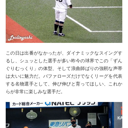
この日は出番がなかったが、ダイナミックなスイングす
るし、シュッとした選手が多い昨今の球界でこの「ずん
ぐりむっくり」の体型、そして浪曲師ばりの強靭な声帯
は大いに魅力だ。バファローズだけでなくリーグを代表
する名物選手として、伸び伸びと育ってほしい、これか
らが非常に楽しみな選手だ。