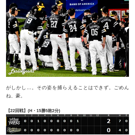
がしかし…。その姿を捕らえることはできず。ごめん
ね、豪。
【22回戦】(H・15勝5敗2分)