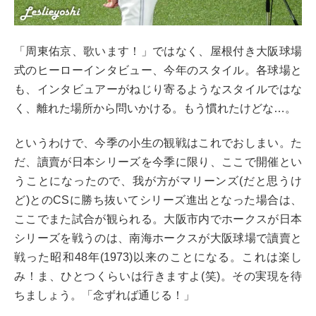
「周東佑京、歌います！」ではなく、屋根付き大阪球場
式のヒーローインタビュー、今年のスタイル。各球場と
も、インタビュアーがねじり寄るようなスタイルではな
く、離れた場所から問いかける。もう慣れたけどな…。
というわけで、今季の小生の観戦はこれでおしまい。た
だ、讀賣が日本シリーズを今季に限り、ここで開催とい
うことになったので、我が方がマリーンズ(だと思うけ
ど)とのCSに勝ち抜いてシリーズ進出となった場合は、
ここでまた試合が観られる。大阪市内でホークスが日本
シリーズを戦うのは、南海ホークスが大阪球場で讀賣と
戦った昭和48年(1973)以来のことになる。これは楽し
み！ま、ひとつくらいは行きますよ(笑)。その実現を待
ちましょう。「念ずれば通じる！」