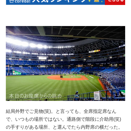
結局外野でご見物(笑)。と言っても、全席指定席なん
で、いつもの場所ではない。通路側で階段に介助用(笑)
の手すりがある場所、と選んでたら内野席の横だった。