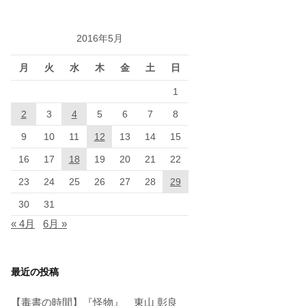
2016年5月
月
火
水
木
金
土
日
1
2
3
4
5
6
7
8
9
10
11
12
13
14
15
16
17
18
19
20
21
22
23
24
25
26
27
28
29
30
31
« 4月
6月 »
最近の投稿
【毒書の時間】『怪物』 東山 彰良