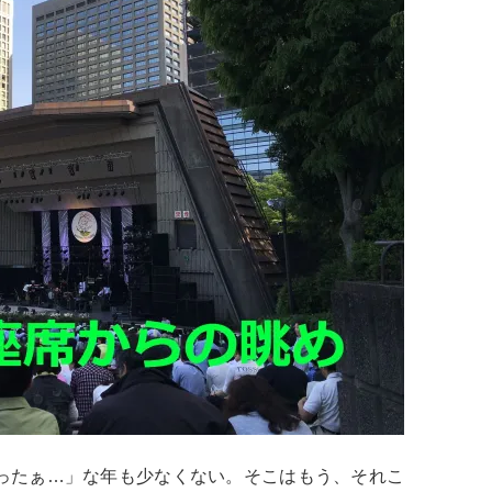
ったぁ…」な年も少なくない。そこはもう、それこ