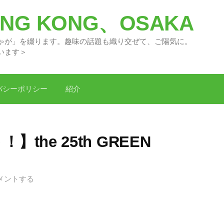
G KONG、OSAKA
々の「どがちゃが」を綴ります。趣味の話題
います＞
バシーポリシー
紹介
the 25th GREEN
メントする