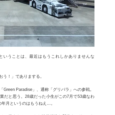
ということは、最近はもうこれしかありませんな
おう！」でありまする。
reen Paradise」、通称「グリパラ」への参戦。
業だと思う。28歳だった小生がこの7月で53歳なわ
の年月というのはもうねえ…。