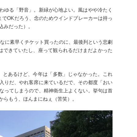
わゆる「野音」。新緑が心地よい。風はやや冷たく
までOKだろう、念のためウインドブレーカーは持っ
込みだった）。
んなに素早くチケット買ったのに、最後列という悲劇
悟はできていたし、座って観られるだけまだよかった
!」とあるけど、今年は「多数」じゃなかった。これ
入りだ、やれ客席に来ているだで、その都度「おい
なってしまうので、精神衛生上よくない。挙句は首
からもう、ほんまにねぇ（苦笑）。