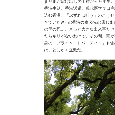
まだまだ駆け出しの丁稚だった小生。
香港生活。香港返還。現代医学では完
込む香港。「念ずれば叶う」のこうせ
きていたw）の香港の奉公先の店じま
の母の死…。ざっと大きな出来事だけ
たらキリがないわけで、その間、雨が
身の「プライベートパーティー」も含
は、とにかく立派だ。