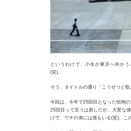
というわけで、小生が東京へ向かう
(笑)。
そう、タイトルの通り「こうせつと歌
今回は、今年で25回目となった恒例の「G
25回目って言うは易しだが、大変な偉
けで、ウチの弟には孫もいる(笑)。こ