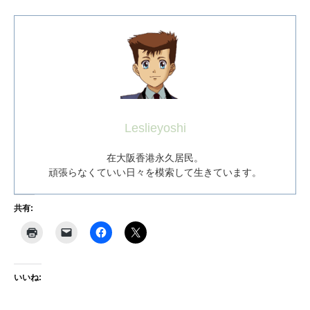
Leslieyoshi
在大阪香港永久居民。
頑張らなくていい日々を模索して生きています。
共有:
いいね: