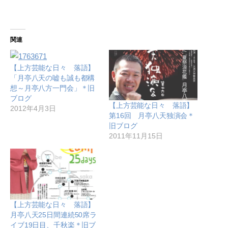
関連
【上方芸能な日々 落語】
「月亭八天の嘘も誠も都構
想～月亭八方一門会」＊旧
ブログ
【上方芸能な日々 落語】
2012年4月3日
第16回 月亭八天独演会＊
旧ブログ
2011年11月15日
【上方芸能な日々 落語】
月亭八天25日間連続50席ラ
イブ19日目、千秋楽＊旧ブ