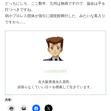
どっちにしろ、ここ数年、九州は無残ですので、協会は手を
打つべきですね。
弱小プロレス団体が強引に国技館興行した、みたいな客入り
ですから…。
Leslieyoshi
在大阪香港永久居民。
頑張らなくていい日々を模索して生きています。
共有: