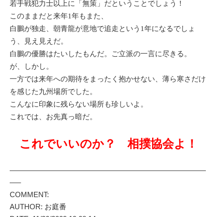
若手戦犯力士以上に「無策」だということでしょう！
このままだと来年1年もまた、
白鵬が独走、朝青龍が意地で追走という1年になるでしょ
う、見え見えだ。
白鵬の優勝はたいしたもんだ。ご立派の一言に尽きる。
が、しかし。
一方では来年への期待をまったく抱かせない、薄ら寒さだけ
を感じた九州場所でした。
こんなに印象に残らない場所も珍しいよ。
これでは、お先真っ暗だ。
これでいいのか？ 相撲協会よ！
———————————————————————————
—–
COMMENT:
AUTHOR: お庭番