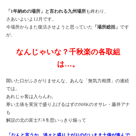
「1年納めの場所」と言われる九州場所
も終わり、
さあいよいよ12月です。
今場所からまた復活させようと思っていた
「場所総括」
です
が、
なんじゃいな？千秋楽の各取組
は…。
開いた口がふさがりませんな、あんな「無気力相撲」の連続
では。
あれじゃ客は入らんわ。
寒い土俵を実況で盛り上げるはずのNHKのオサレ・藤井アナ
も
解説の北の富士ｱﾆｷを思いっきり煽って
「なんと言うか、淡々と盛り上がりのないまま土俵が進んで