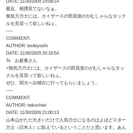
DATE: 11/30/2009 19:08:14
最近、相撲見てないなぁ。
無気力力士には、カイザースの部員達のがむしゃらなタック
ルを見習って欲しいねぇ。
—–
COMMENT:
AUTHOR: leslieyoshi
DATE: 11/30/2009 20:18:54
To お庭番さん
>無気力力士には、カイザースの部員達のがむしゃらなタッ
クルを見習って欲しいねぇ。
ぜひ、関大へ出稽古に行ってもらいましょう。
—–
COMMENT:
AUTHOR: nekochan
DATE: 11/30/2009 21:00:13
山本山がただ大きいだけで人気力士になるのはよほどスター
力士（日本人）に飢えているということだと思います。あん