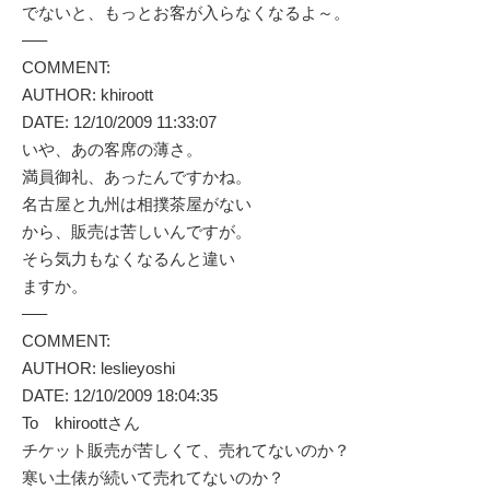
でないと、もっとお客が入らなくなるよ～。
—–
COMMENT:
AUTHOR: khiroott
DATE: 12/10/2009 11:33:07
いや、あの客席の薄さ。
満員御礼、あったんですかね。
名古屋と九州は相撲茶屋がない
から、販売は苦しいんですが。
そら気力もなくなるんと違い
ますか。
—–
COMMENT:
AUTHOR: leslieyoshi
DATE: 12/10/2009 18:04:35
To khiroottさん
チケット販売が苦しくて、売れてないのか？
寒い土俵が続いて売れてないのか？