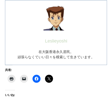
Leslieyoshi
在大阪香港永久居民。
頑張らなくていい日々を模索して生きています。
共有:
いいね: