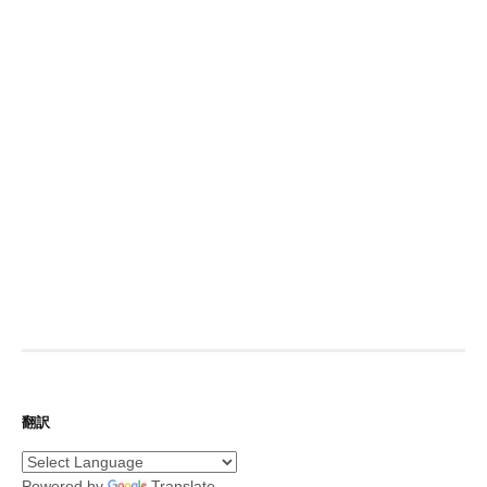
翻訳
Powered by
Translate