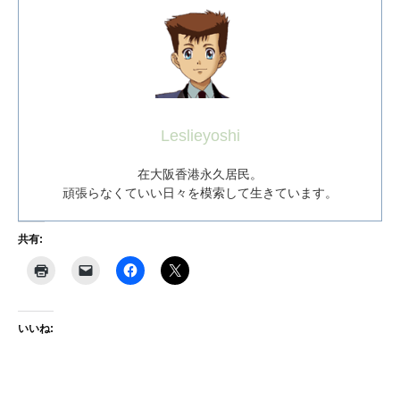
Leslieyoshi
在大阪香港永久居民。
頑張らなくていい日々を模索して生きています。
共有:
いいね: