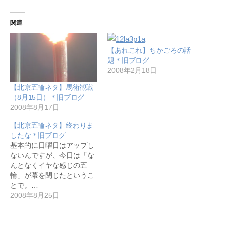
関連
【あれこれ】ちかごろの話
題＊旧ブログ
2008年2月18日
【北京五輪ネタ】馬術観戦
（8月15日）＊旧ブログ
2008年8月17日
【北京五輪ネタ】終わりま
したな＊旧ブログ
基本的に日曜日はアップし
ないんですが、今日は「な
んとなくイヤな感じの五
輪」が幕を閉じたというこ
とで。…
2008年8月25日