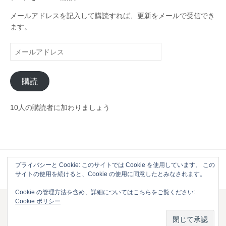
ー
メールアドレスを記入して購読すれば、更新をメールで受信でき
ます。
メ
ー
ル
購読
ア
ド
レ
10人の購読者に加わりましょう
ス
プライバシーと Cookie: このサイトでは Cookie を使用しています。 この
Powered by
WordPress
|
Theme by
Themehaus
サイトの使用を続けると、Cookie の使用に同意したとみなされます。
Cookie の管理方法を含め、詳細についてはこちらをご覧ください:
Cookie ポリシー