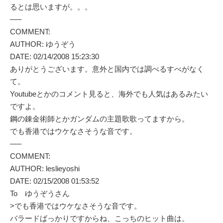
るとは思いますが。。。
—–
COMMENT:
AUTHOR: ゆうぞう
DATE: 02/14/2008 15:23:30
ありがとうございます。意外と国内では調べるすべがなく
て。
Youtubeとかのコメント見ると、海外でも人気はあるみたい
ですよ。
鋼の錬金術師とかガンダムの主題歌歌ってますから。
でも香港ではウケなさそうな音です。
—–
COMMENT:
AUTHOR: leslieyoshi
DATE: 02/15/2008 01:53:52
To ゆうぞうさん
>でも香港ではウケなさそうな音です。
バラードばっかりですからね、こっちのヒット曲は。