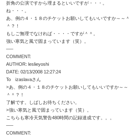
折角の公演ですから埋まるといいですが・・・。
ね・・・。
あ、例の４・１８のチケットお願いしてもいいですか～～＾
＾？！
もしご無理でなければ・・・・ですが＾＾。
強い寒気と風で固まっています（笑）。
—–
COMMENT:
AUTHOR: leslieyoshi
DATE: 02/13/2008 12:27:24
To izaslavaさん
>あ、例の４・１８のチケットお願いしてもいいですか～～
＾＾？！
了解です。しばしお待ちください。
>強い寒気と風で固まっています（笑）。
こちらも寒冷天気警告480時間の記録達成です。。。
—–
COMMENT: