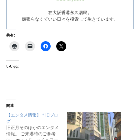
在大阪香港永久居民。
頑張らなくていい日々を模索して生きています。
共有:
いいね:
関連
【エンタメ情報】＊旧ブロ
グ
旧正月そのほかのエンタメ
情報。 ご来港時のご参考
に。 ■ロッド・スチュワー