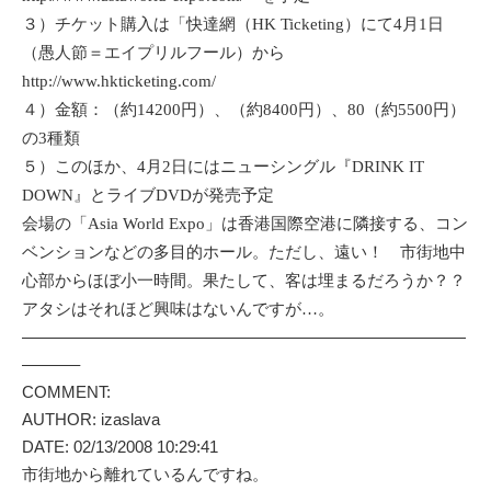
３）チケット購入は「快達網（HK Ticketing）にて4月1日
（愚人節＝エイプリルフール）から
http://www.hkticketing.com/
４）金額：（約14200円）、（約8400円）、80（約5500円）
の3種類
５）このほか、4月2日にはニューシングル『DRINK IT
DOWN』とライブDVDが発売予定
会場の「Asia World Expo」は香港国際空港に隣接する、コン
ベンションなどの多目的ホール。ただし、遠い！ 市街地中
心部からほぼ小一時間。果たして、客は埋まるだろうか？？
アタシはそれほど興味はないんですが…。
———————————————————————————
———–
COMMENT:
AUTHOR: izaslava
DATE: 02/13/2008 10:29:41
市街地から離れているんですね。