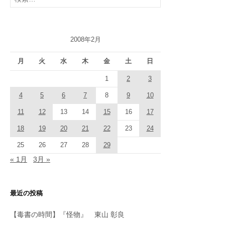
索:
2008年2月
月
火
水
木
金
土
日
1
2
3
4
5
6
7
8
9
10
11
12
13
14
15
16
17
18
19
20
21
22
23
24
25
26
27
28
29
« 1月
3月 »
最近の投稿
【毒書の時間】『怪物』 東山 彰良