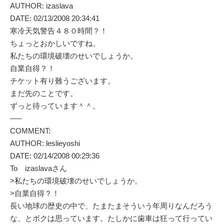
AUTHOR: izaslava
DATE: 02/13/2008 20:34:41
寒冷天気警告４８０時間？！
ちょっとおかしいですね。
私たちの環境破壊のせいでしょうか。
自業自得？！
チケット有り難うございます。
まだ先のことです。
ずっと待っています＾＾。
—–
COMMENT:
AUTHOR: leslieyoshi
DATE: 02/14/2008 00:29:36
To izaslavaさん
>私たちの環境破壊のせいでしょうか。
>自業自得？！
長い地球の歴史の中で、たまたまそういう年周りなんだろう
な、とボクは思っています。たしかに歯車は狂って行ってい