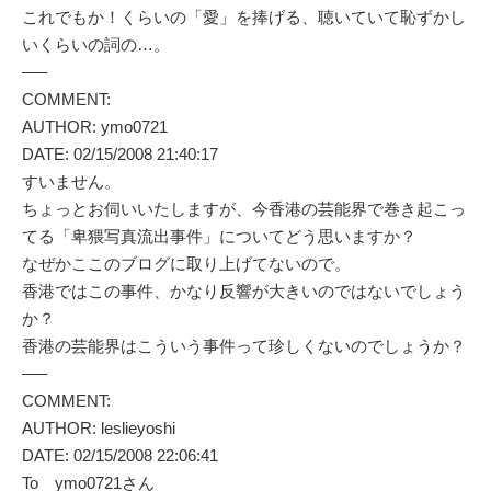
これでもか！くらいの「愛」を捧げる、聴いていて恥ずかし
いくらいの詞の…。
—–
COMMENT:
AUTHOR: ymo0721
DATE: 02/15/2008 21:40:17
すいません。
ちょっとお伺いいたしますが、今香港の芸能界で巻き起こっ
てる「卑猥写真流出事件」についてどう思いますか？
なぜかここのブログに取り上げてないので。
香港ではこの事件、かなり反響が大きいのではないでしょう
か？
香港の芸能界はこういう事件って珍しくないのでしょうか？
—–
COMMENT:
AUTHOR: leslieyoshi
DATE: 02/15/2008 22:06:41
To ymo0721さん