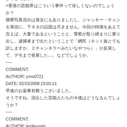
>香港の芸能界はこういう事件って珍しくないのでしょう
か？
猥褻写真流出は過去にもありましたし、ジャッキー・チェン
を筆頭に、下ネタの話題は尽きません。今回の特徴をあえて
言えば、大量であるということと、警察が取り締まりに乗り
出し、逮捕者まで出たということで「網民（ネット族とでも
訳しますか、２チャンネラーみたいなやつら）」が反発し
て、デモまで発展した…。などでしょうか。
—–
COMMENT:
AUTHOR: ymo0721
DATE: 02/15/2008 23:03:13
早速のお返事有難うございました。
そうですね、流出した芸能人たちの今後はどうなるんでしょ
うか？
—–
COMMENT:
AUTHOR: leslieyoshi