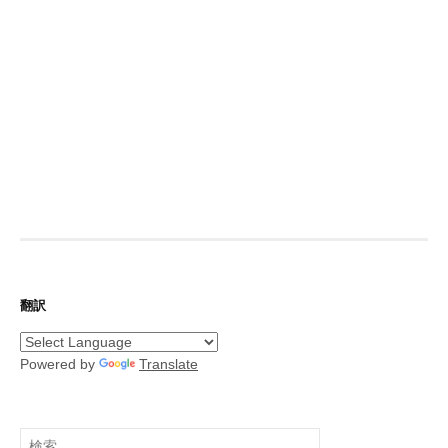
翻訳
Powered by
Translate
検