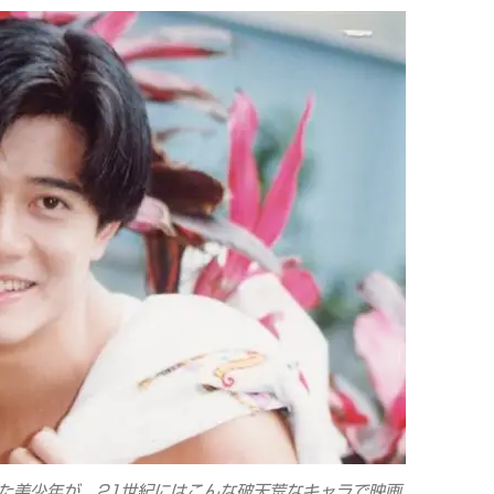
った美少年が、21世紀にはこんな破天荒なキャラで映画