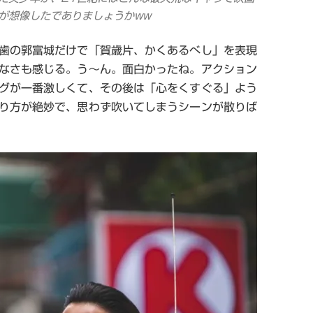
が想像したでありましょうかww
歯の郭富城だけで「賀歳片、かくあるべし」を表現
なさも感じる。う～ん。面白かったね。アクション
グが一番激しくて、その後は「心をくすぐる」よう
り方が絶妙で、思わず吹いてしまうシーンが散りば