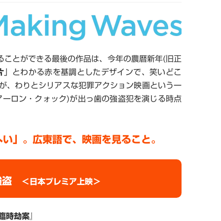
ることができる最後の作品は、今年の農暦新年(旧正
片
」とわかる赤を基調としたデザインで、笑いどこ
が、わりとシリアスな犯罪アクション映画という一
アーロン・クォック)が出っ歯の強盗犯を演じる時点
へい」。広東語で、映画を見ること。
強盗
＜日本プレミア上映＞
臨時劫案』