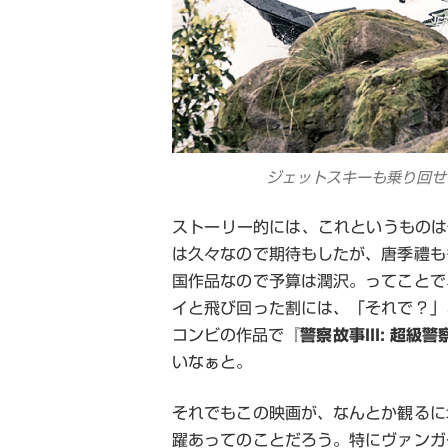
ジェットスキーも乗り回せ
ストーリー的には、これというものは
は久々なので期待もしたが、唐季禮も
国作品なので予算は潤沢。ってことで
イと飛び回った割には、「それで？」
コンビの作品で『
警察故事III: 超級警
いなぁと。
それでもこの映画が、なんとか観るに
躍あってのことだろう。特にヴァンガ