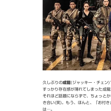
久しぶりの
成龍
(ジャッキー・チェン
すっかり存在感が薄れてしまった成龍
それほど話題にならずで、ちょっとか
き合い(笑)。もう、ほんと、「お付
は…。