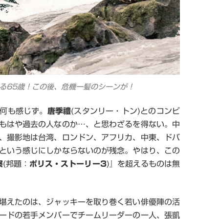
る65歳！この後、危機一髪のシーンが！
何も感じず。
唐季禮
(スタンリー・トン)とのコンビ
もはや過去の人なのか…、と思わざるを得ない。中
、撮影地は台湾、ロンドン、アフリカ、中東、ドバ
という感じにしかならないのが残念。やはり、この
察
(邦題：
ポリス・ストーリー3
)』を超えるものは無
堪えたのは、ジャッキーを取り巻く若い俳優陣の活
ードの若手メンバーでチームリーダーの一人、張凱