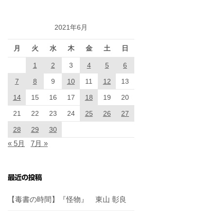
2021年6月
月
火
水
木
金
土
日
1
2
3
4
5
6
7
8
9
10
11
12
13
14
15
16
17
18
19
20
21
22
23
24
25
26
27
28
29
30
« 5月
7月 »
最近の投稿
【毒書の時間】『怪物』 東山 彰良