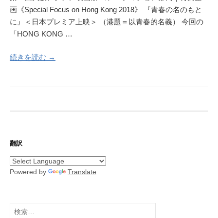
画《Special Focus on Hong Kong 2018》 『青春の名のもと
に』＜日本プレミア上映＞ （港題＝以青春的名義） 今回の
「HONG KONG …
続きを読む →
翻訳
Powered by
Translate
検
索: