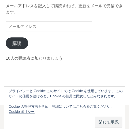
ー
メールアドレスを記入して購読すれば、更新をメールで受信でき
ます。
メ
ー
ル
購読
ア
ド
レ
10人の購読者に加わりましょう
ス
プライバシーと Cookie: このサイトでは Cookie を使用しています。 この
Powered by
WordPress
|
Theme by
Themehaus
サイトの使用を続けると、Cookie の使用に同意したとみなされます。
Cookie の管理方法を含め、詳細についてはこちらをご覧ください:
Cookie ポリシー