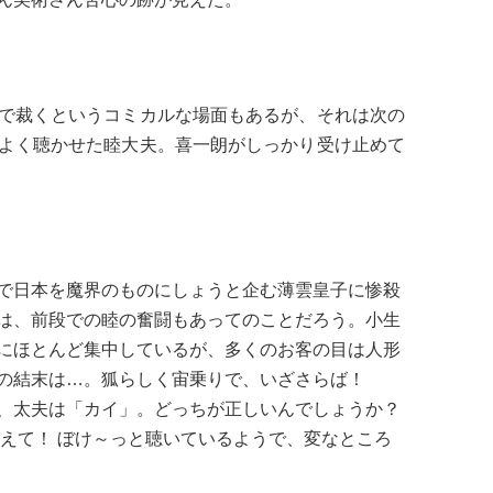
で裁くというコミカルな場面もあるが、それは次の
よく聴かせた睦大夫。喜一朗がしっかり受け止めて
で日本を魔界のものにしょうと企む薄雲皇子に惨殺
は、前段での睦の奮闘もあってのことだろう。小生
にほとんど集中しているが、多くのお客の目は人形
の結末は…。狐らしく宙乗りで、いざさらば！
、太夫は「カイ」。どっちが正しいんでしょうか？
教えて！ ぼけ～っと聴いているようで、変なところ