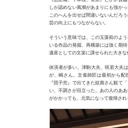
しか認めない風潮があまりにも強かっ
このへんを出せば間違いないんだろう
芸の向上にもつながらない。
そういう意味では、この玉藻前のよう
いる作品の発掘、再構築には強く期待
遺産としての文楽に課せられた大きな
休演者が多い。津駒大夫、咲若大夫は
が、嶋さん、文雀師匠は最初から配
『団子売』で出てきた紋壽さん観て「
い、不調さが目立った。あの人のああ
がかかっても、元気になって復帰され