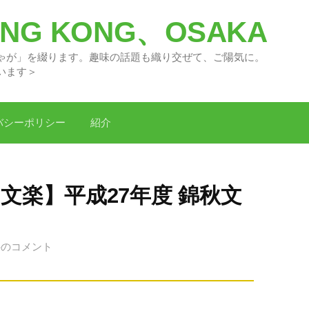
G KONG、OSAKA
々の「どがちゃが」を綴ります。趣味の話題
います＞
バシーポリシー
紹介
文楽】平成27年度 錦秋文
件のコメント