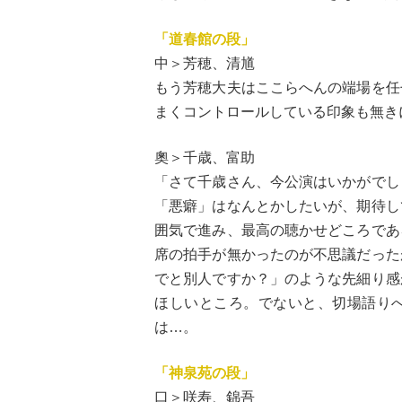
「道春館の段」
中＞芳穂、清馗
もう芳穂大夫はここらへんの端場を任
まくコントロールしている印象も無き
奧＞千歳、富助
「さて千歳さん、今公演はいかがでし
「悪癖」はなんとかしたいが、期待し
囲気で進み、最高の聴かせどころであ
席の拍手が無かったのが不思議だった
でと別人ですか？」のような先細り感
ほしいところ。でないと、切場語り
は…。
「神泉苑の段」
口＞咲寿、錦吾