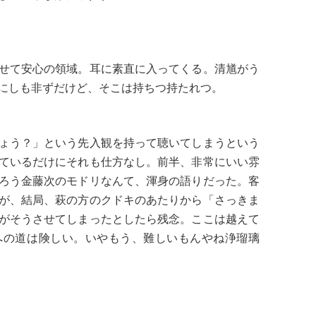
せて安心の領域。耳に素直に入ってくる。清馗がう
にしも非ずだけど、そこは持ちつ持たれつ。
ょう？」という先入観を持って聴いてしまうという
ているだけにそれも仕方なし。前半、非常にいい雰
ろう金藤次のモドリなんて、渾身の語りだった。客
が、結局、萩の方のクドキのあたりから「さっきま
がそうさせてしまったとしたら残念。ここは越えて
への道は険しい。いやもう、難しいもんやね浄瑠璃