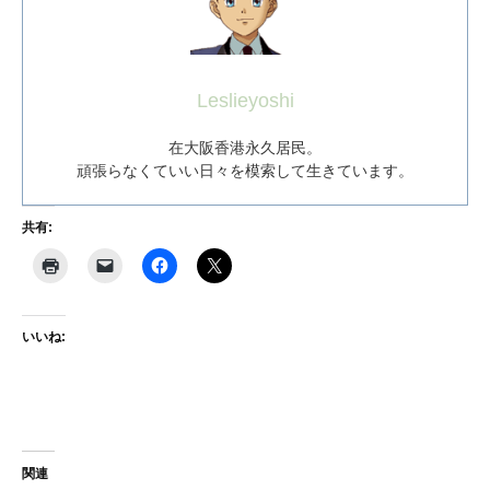
Leslieyoshi
在大阪香港永久居民。
頑張らなくていい日々を模索して生きています。
共有:
いいね:
関連