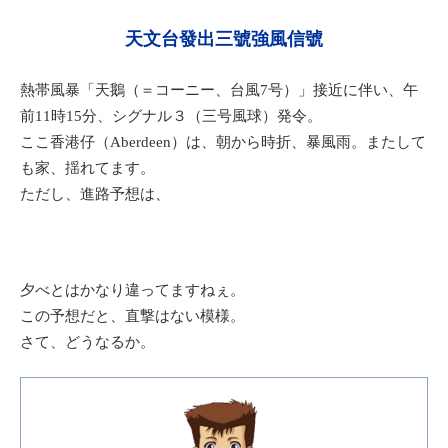
天文台發出三號強風信號
熱帯風暴「天鵝（＝コーニー、
台風
7号）」接近に伴い、午
前11時15分、シグナル３（三号風球）発令。
ここ香港仔（Aberdeen）は、朝から時折、暴風雨。またして
も家、揺れてます。
ただし、進路予想は、
夕べとはかなり違ってますねぇ。
この予想だと、直撃はない模様。
さて、どうなるか。