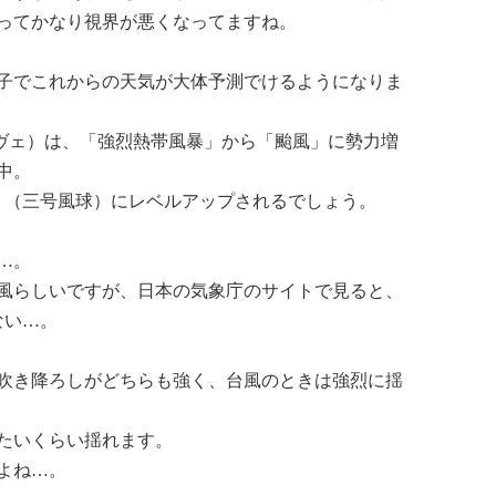
ってかなり視界が悪くなってますね。
様子でこれからの天気が大体予測でけるようになりま
ラヴェ）は、「強烈熱帯風暴」から「颱風」に勢力増
中。
」（三号風球）にレベルアップされるでしょう。
…。
風らしいですが、日本の気象庁のサイトで見ると、
ない…。
吹き降ろしがどちらも強く、台風のときは強烈に揺
たいくらい揺れます。
よね…。