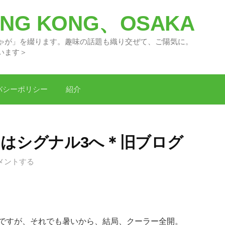
G KONG、OSAKA
々の「どがちゃが」を綴ります。趣味の話題
います＞
バシーポリシー
紹介
はシグナル3へ＊旧ブログ
メントする
ですが、それでも暑いから、結局、クーラー全開。