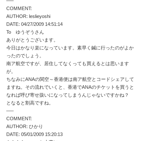
—–
COMMENT:
AUTHOR: leslieyoshi
DATE: 04/27/2009 14:51:14
To ゆうぞうさん
ありがとうございます。
今日はかなり楽になっています。素早く鍼に行ったのがよか
ったのでしょう。
南ア航空ですが、居住してなくっても買えるとは思います
が。
ちなみにANAの関空～香港便は南ア航空とコードシェアして
ますね。その流れでいくと、香港でANAのチケットを買うと
なれば呼び寄せ扱いになってしまうんじゃないですかね？
となると割高ですね。
—–
COMMENT:
AUTHOR: ひかり
DATE: 05/01/2009 15:20:13