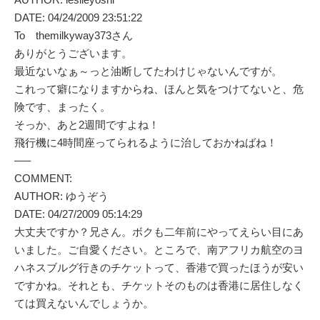
DATE: 04/24/2009 23:51:22
To themilkyway373さん
ありがとうございます。
最近ないなぁ～っと油断してたわけじゃないんですが。
これって癖になりますからね、ほんと気をつけてないと、危
険です、まったく。
そっか、あと2週間ですよね！
飛行機に4時間座ってられるように治しておかねばね！
—–
COMMENT:
AUTHOR: ゆうぞう
DATE: 04/27/2009 05:14:29
大丈夫ですか？兄さん。ボクも二年前にやってえらい目にあ
いました。ご自愛ください。ところで、南アフリカ航空のヨ
ハネスブルグ行きのチケットって、香港で買ったほうが安い
ですかね。それとも、チケットそのものは香港に居住しなく
ては買えないんでしょうか。