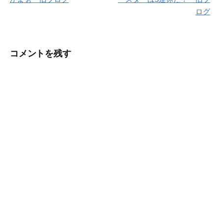
ナ
ログ
ビ
ゲ
コメントを残す
ー
シ
ョ
ン