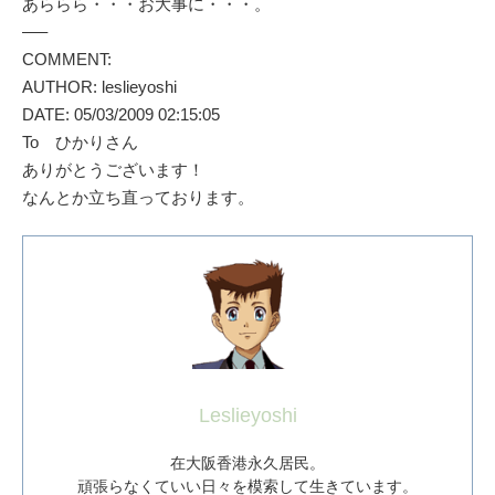
あららら・・・お大事に・・・。
—–
COMMENT:
AUTHOR: leslieyoshi
DATE: 05/03/2009 02:15:05
To ひかりさん
ありがとうございます！
なんとか立ち直っております。
Leslieyoshi
在大阪香港永久居民。
頑張らなくていい日々を模索して生きています。