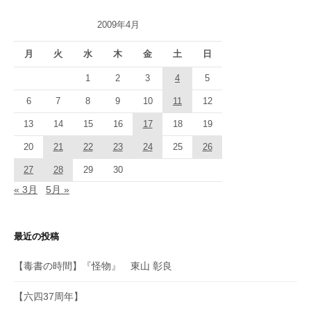
2009年4月
月
火
水
木
金
土
日
1
2
3
4
5
6
7
8
9
10
11
12
13
14
15
16
17
18
19
20
21
22
23
24
25
26
27
28
29
30
« 3月
5月 »
最近の投稿
【毒書の時間】『怪物』 東山 彰良
【六四37周年】