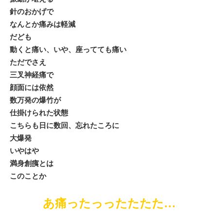
針のおかげで
なんとか痛みは軽減
だども
動くと痛い、いや、座ってても痛い
ただでさえ
三叉神経痛で
顔面には依然
数万発の爆竹が
仕掛けられた状態
こちらも日に数回、忘れたころに
大爆発
いやはや
満身創痍とは
このことか
あ痛ったっったたたた…