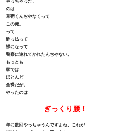
やっちゃった、
のは
草彅くんぢやなくって
この俺。
って
酔っ払って
裸になって
警察に連れてかれたんぢやない。
もっとも
家では
ほとんど
全裸だが。
やったのは
ぎっくり腰！
年に数回やっちゃうんですよね、これが